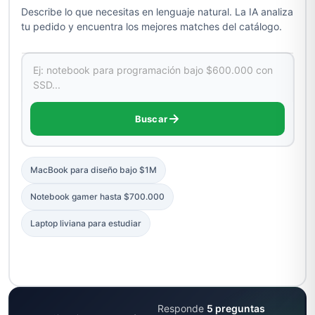
Describe lo que necesitas en lenguaje natural. La IA analiza
tu pedido y encuentra los mejores matches del catálogo.
Describe lo que buscas
Buscar
MacBook para diseño bajo $1M
Notebook gamer hasta $700.000
Laptop liviana para estudiar
Responde
5 preguntas