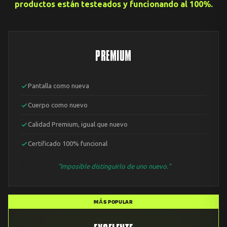
productos están testeados y funcionando al 100%.
PREMIUM
Pantalla como nueva
Cuerpo como nuevo
Calidad Premium, igual que nuevo
Certificado 100% funcional
“Imposible distinguirlo de uno nuevo.”
MÁS POPULAR