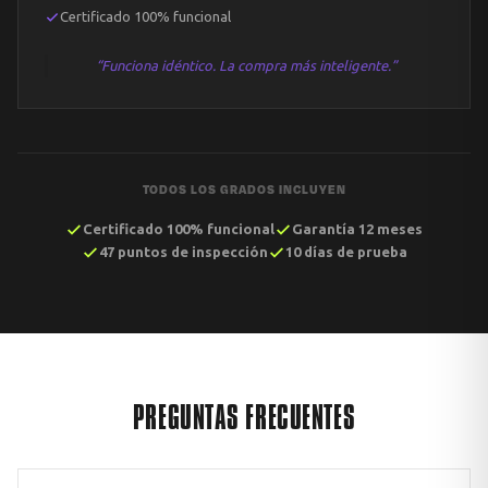
Certificado 100% funcional
“Funciona idéntico. La compra más inteligente.”
TODOS LOS GRADOS INCLUYEN
Certificado 100% funcional
Garantía 12 meses
47 puntos de inspección
10 días de prueba
PREGUNTAS FRECUENTES