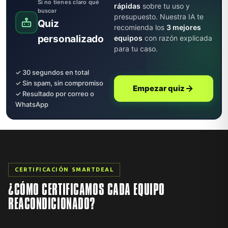
Si no tienes claro qué
rápidas
sobre tu uso y
buscar
presupuesto. Nuestra IA te
Quiz
recomienda los
3 mejores
personalizado
equipos
con razón explicada
para tu caso.
✓ 30 segundos en total
✓ Sin spam, sin compromiso
Empezar quiz
✓ Resultado por correo o
WhatsApp
CERTIFICACIÓN SMARTDEAL
¿CÓMO CERTIFICAMOS CADA EQUIPO
REACONDICIONADO?