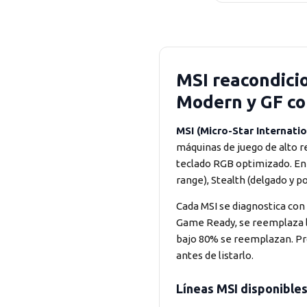
MSI reacondicio
Modern y GF co
MSI (Micro-Star Internatio
máquinas de juego de alto re
teclado RGB optimizado. En 
range), Stealth (delgado y p
Cada MSI se diagnostica con
Game Ready, se reemplaza la
bajo 80% se reemplazan. P
antes de listarlo.
Líneas MSI disponible