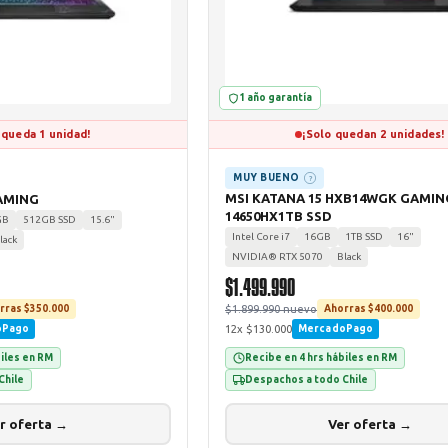
1 año garantía
 queda 1 unidad!
¡Solo quedan 2 unidades!
MUY BUENO
?
MSI KATANA 15 HXB14WGK GAMING
AMING
14650HX1TB SSD
GB
512GB SSD
15.6"
Intel Core i7
16GB
1TB SSD
16"
lack
NVIDIA® RTX 5070
Black
$1.499.990
$1.899.990 nuevo
rras $350.000
Ahorras $400.000
12x $130.000
oPago
MercadoPago
biles en RM
Recibe en 4 hrs hábiles en RM
Chile
Despachos a todo Chile
r oferta →
Ver oferta →