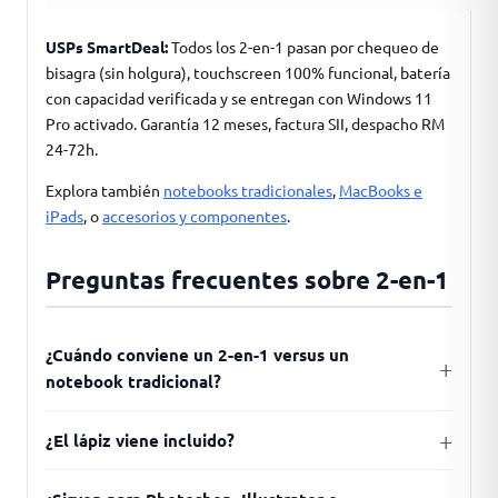
USPs SmartDeal:
Todos los 2-en-1 pasan por chequeo de
bisagra (sin holgura), touchscreen 100% funcional, batería
con capacidad verificada y se entregan con Windows 11
Pro activado. Garantía 12 meses, factura SII, despacho RM
24-72h.
Explora también
notebooks tradicionales
,
MacBooks e
iPads
, o
accesorios y componentes
.
Preguntas frecuentes sobre 2-en-1
¿Cuándo conviene un 2-en-1 versus un
notebook tradicional?
¿El lápiz viene incluido?