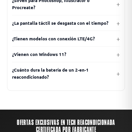
¿Sirven para Photoshop, Illustrator o
Procreate?
¿La pantalla táctil se desgasta con el tiempo?
¿Tienen modelos con conexión LTE/4G?
¿Vienen con Windows 11?
¿Cuánto dura la batería de un 2-en-1
reacondicionado?
OFERTAS EXCLUSIVAS EN TECH REACONDICIONADA
CERTIFICADA POR FABRICANTE