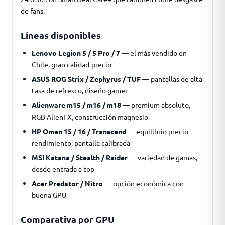
de fans.
Líneas disponibles
Lenovo Legion 5 / 5 Pro / 7
— el más vendido en
Chile, gran calidad-precio
ASUS ROG Strix / Zephyrus / TUF
— pantallas de alta
tasa de refresco, diseño gamer
Alienware m15 / m16 / m18
— premium absoluto,
RGB AlienFX, construcción magnesio
HP Omen 15 / 16 / Transcend
— equilibrio precio-
rendimiento, pantalla calibrada
MSI Katana / Stealth / Raider
— variedad de gamas,
desde entrada a top
Acer Predator / Nitro
— opción económica con
buena GPU
Comparativa por GPU