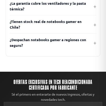
¿La garantía cubre los ventiladores y la pasta
térmica?
¿Tienen stock real de notebooks gamer en
Chile?
¿Despachan notebooks gamer a regiones con
seguro?
OFERTAS EXCLUSIVAS EN TECH REACONDICIONADA
CERTIFICADA POR FABRICANTE
Sé el primero en enterarte de nuevos ingresos, ofertas y
novedades tech.