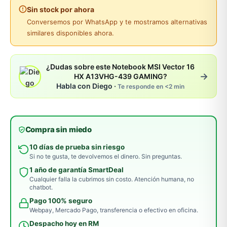
Sin stock por ahora
Conversemos por WhatsApp y te mostramos alternativas
similares disponibles ahora.
¿Dudas sobre este Notebook MSI Vector 16
→
HX A13VHG-439 GAMING?
Habla con Diego ·
Te responde en <2 min
Compra sin miedo
10 días de prueba sin riesgo
Si no te gusta, te devolvemos el dinero. Sin preguntas.
1 año de garantía SmartDeal
Cualquier falla la cubrimos sin costo. Atención humana, no
chatbot.
Pago 100% seguro
Webpay, Mercado Pago, transferencia o efectivo en oficina.
Despacho hoy en RM