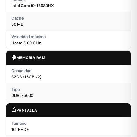
Intel Core i9-13980HX
Caché
36 MB
Velocidad máxima
Hasta 5.60 GHz
🧠
MEMORIA RAM
Capacidad
32GB (16GB x2)
Tipo
DDR5-5600
📺
PANTALLA
Tamaño
16" FHD+