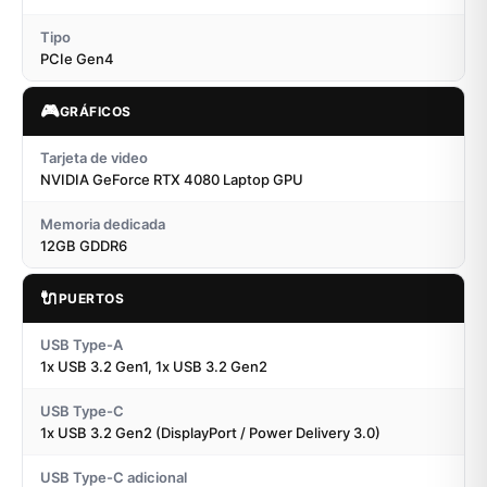
Tipo
PCIe Gen4
🎮
GRÁFICOS
Tarjeta de video
NVIDIA GeForce RTX 4080 Laptop GPU
Memoria dedicada
12GB GDDR6
🔌
PUERTOS
USB Type-A
1x USB 3.2 Gen1, 1x USB 3.2 Gen2
USB Type-C
1x USB 3.2 Gen2 (DisplayPort / Power Delivery 3.0)
USB Type-C adicional