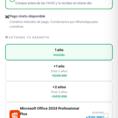
Compra antes de las 14:00 y lo recibes el mismo día.
Pago mixto disponible
🔀
Combina métodos de pago. Contáctanos por WhatsApp para
coordinar.
🛡️ EXTIENDE TU GARANTÍA
1 año
Incluida
+1 año
Total 2 años
+$299.999
+2 años
Total 3 años
+$459.998
Microsoft Office 2024 Professional
$149.990
Plus
X
W
+$49.990
P