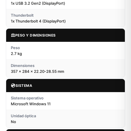
1x USB 3.2 Gen2 (DisplayPort)
Thunderbolt
1x Thunderbolt 4 (DisplayPort)
⚖️
PESO Y DIMENSIONES
Peso
2.7 kg
Dimensiones
357 x 284 x 22.20-28.55 mm
💿
SISTEMA
Sistema operativo
Microsoft Windows 11
Unidad óptica
No