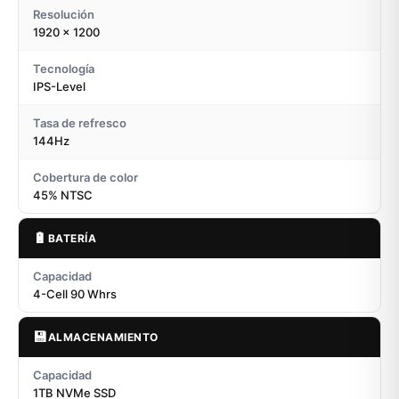
Resolución
1920 x 1200
Tecnología
IPS-Level
Tasa de refresco
144Hz
Cobertura de color
45% NTSC
🔋
BATERÍA
Capacidad
4-Cell 90 Whrs
💾
ALMACENAMIENTO
Capacidad
1TB NVMe SSD