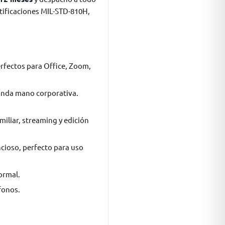
rtificaciones MIL-STD-810H,
erfectos para Office, Zoom,
unda mano corporativa.
miliar, streaming y edición
ncioso, perfecto para uso
ormal.
fonos.