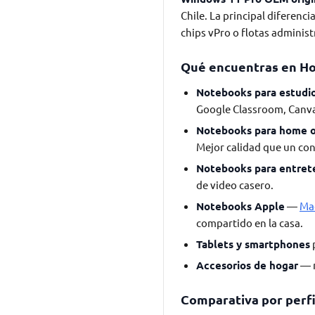
Chile. La principal diferenc
chips vPro o flotas administ
Qué encuentras en H
Notebooks para estudi
Google Classroom, Canv
Notebooks para home o
Mejor calidad que un co
Notebooks para entret
de video casero.
Notebooks Apple
—
Ma
compartido en la casa.
Tablets y smartphones
p
Accesorios de hogar
— m
Comparativa por perfi