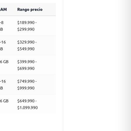
RAM
Rango precio
-8
$189.990 -
GB
$299.990
-16
$329.990 -
GB
$549.990
6 GB
$399.990 -
$699.990
-16
$749.990 -
GB
$999.990
6 GB
$649.990 -
$1.099.990