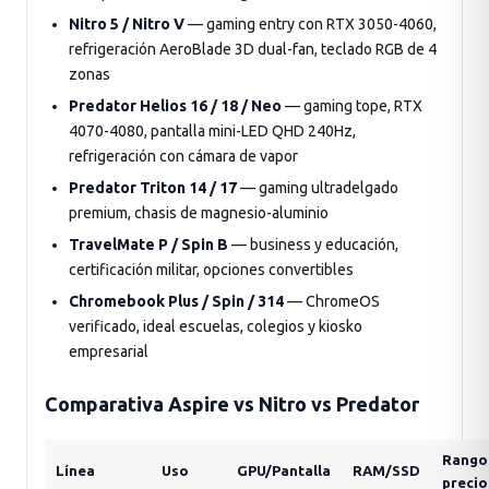
Nitro 5 / Nitro V
— gaming entry con RTX 3050-4060,
refrigeración AeroBlade 3D dual-fan, teclado RGB de 4
zonas
Predator Helios 16 / 18 / Neo
— gaming tope, RTX
4070-4080, pantalla mini-LED QHD 240Hz,
refrigeración con cámara de vapor
Predator Triton 14 / 17
— gaming ultradelgado
premium, chasis de magnesio-aluminio
TravelMate P / Spin B
— business y educación,
certificación militar, opciones convertibles
Chromebook Plus / Spin / 314
— ChromeOS
verificado, ideal escuelas, colegios y kiosko
empresarial
Comparativa Aspire vs Nitro vs Predator
Rango
Línea
Uso
GPU/Pantalla
RAM/SSD
precio