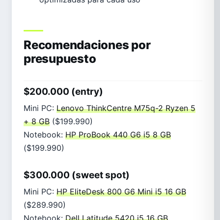
Recomendaciones por
presupuesto
$200.000 (entry)
Mini PC:
Lenovo ThinkCentre M75q-2 Ryzen 5
+ 8 GB
($199.990)
Notebook:
HP ProBook 440 G6 i5 8 GB
($199.990)
$300.000 (sweet spot)
Mini PC:
HP EliteDesk 800 G6 Mini i5 16 GB
($289.990)
Notebook:
Dell Latitude 5420 i5 16 GB