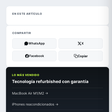
EN ESTE ARTÍCULO
COMPARTIR
WhatsApp
X
Copiar
Facebook
LO MÁS VENDIDO
Tecnología refurbished con garantía
MacBook Air M1/M2 →
iPhones reacondicionados →