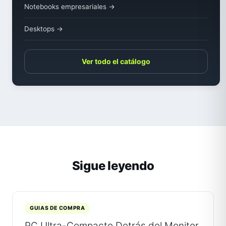
Notebooks empresariales →
Desktops →
Ver todo el catálogo
Sigue leyendo
GUIAS DE COMPRA
PC Ultra-Compacto Detrás del Monitor