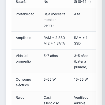
Batería
No
Sí (8-12 h)
Portabilidad
Baja (necesita
Alta
monitor +
perifs)
Ampliable
RAM + 2 SSD
RAM + 1
M.2 + 1 SATA
SSD
Vida útil
5-7 años
3-5 años
promedio
(batería
primero)
Consumo
5-65 W
15-65 W
eléctrico
Ruido
Casi
Ventilador
silencioso
audible