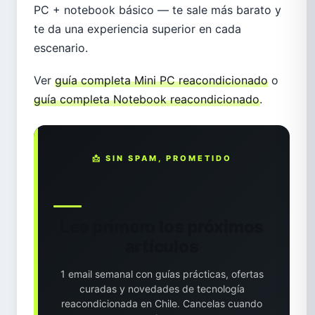
PC + notebook básico — te sale más barato y
te da una experiencia superior en cada
escenario.
Ver
guía completa Mini PC reacondicionado
o
guía completa Notebook reacondicionado
.
📩 SIN SPAM, PROMETIDO
Lee primero los próximos
artículos
1 email semanal con guías prácticas, ofertas
curadas y novedades de tecnología
reacondicionada en Chile. Cancelas cuando