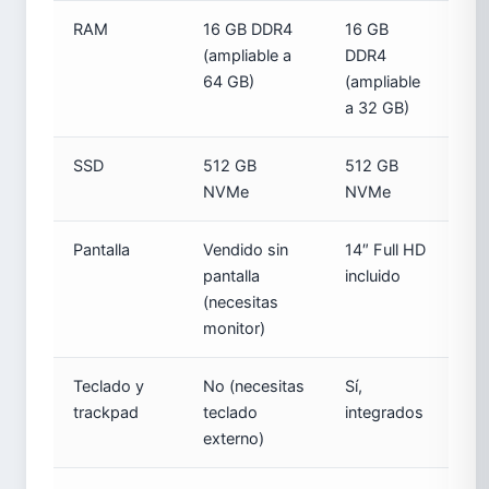
RAM
16 GB DDR4
16 GB
(ampliable a
DDR4
64 GB)
(ampliable
a 32 GB)
SSD
512 GB
512 GB
NVMe
NVMe
Pantalla
Vendido sin
14″ Full HD
pantalla
incluido
(necesitas
monitor)
Teclado y
No (necesitas
Sí,
trackpad
teclado
integrados
externo)