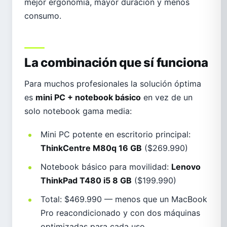
mejor ergonomía, mayor duración y menos
consumo.
La combinación que sí funciona
Para muchos profesionales la solución óptima
es
mini PC + notebook básico
en vez de un
solo notebook gama media:
Mini PC potente en escritorio principal:
ThinkCentre M80q 16 GB
($269.990)
Notebook básico para movilidad:
Lenovo
ThinkPad T480 i5 8 GB
($199.990)
Total: $469.990 — menos que un MacBook
Pro reacondicionado y con dos máquinas
optimizadas para cada uso