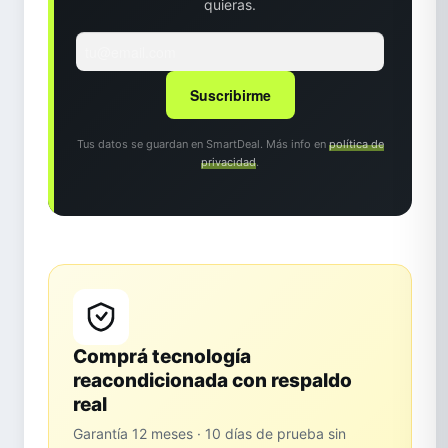
quieras.
Suscribirme
Tus datos se guardan en SmartDeal. Más info en
política de
privacidad
.
Comprá tecnología
reacondicionada con respaldo
real
Garantía 12 meses · 10 días de prueba sin