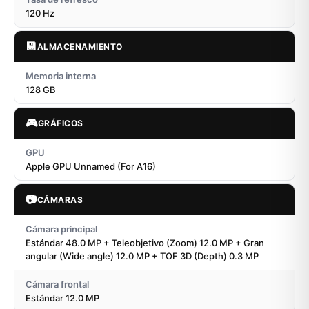
120 Hz
💾
ALMACENAMIENTO
Memoria interna
128 GB
🎮
GRÁFICOS
GPU
Apple GPU Unnamed (For A16)
📷
CÁMARAS
Cámara principal
Estándar 48.0 MP + Teleobjetivo (Zoom) 12.0 MP + Gran
angular (Wide angle) 12.0 MP + TOF 3D (Depth) 0.3 MP
Cámara frontal
Estándar 12.0 MP