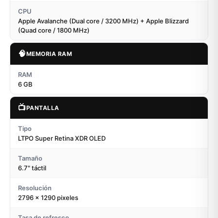
CPU
Apple Avalanche (Dual core / 3200 MHz) + Apple Blizzard
(Quad core / 1800 MHz)
🧠
MEMORIA RAM
RAM
6 GB
📺
PANTALLA
Tipo
LTPO Super Retina XDR OLED
Tamaño
6.7" táctil
Resolución
2796 x 1290 pixeles
Tasa de refresco