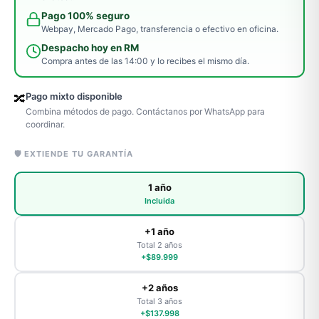
Pago 100% seguro
Webpay, Mercado Pago, transferencia o efectivo en oficina.
Despacho hoy en RM
Compra antes de las 14:00 y lo recibes el mismo día.
Pago mixto disponible
🔀
Combina métodos de pago. Contáctanos por WhatsApp para
coordinar.
🛡️ EXTIENDE TU GARANTÍA
1 año
Incluida
+1 año
Total 2 años
+$89.999
+2 años
Total 3 años
+$137.998