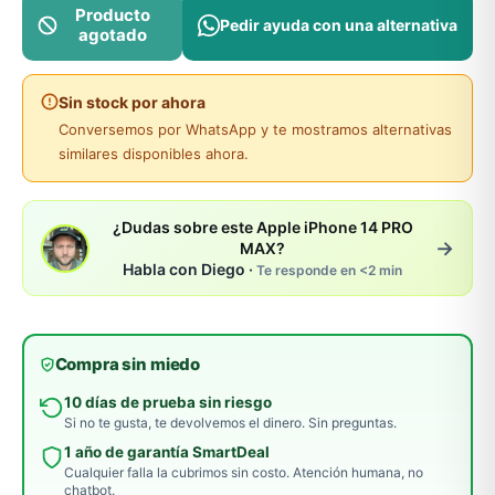
Producto
Pedir ayuda con una alternativa
agotado
Sin stock por ahora
Conversemos por WhatsApp y te mostramos alternativas
similares disponibles ahora.
¿Dudas sobre este Apple iPhone 14 PRO
→
MAX?
Habla con Diego ·
Te responde en <2 min
Compra sin miedo
10 días de prueba sin riesgo
Si no te gusta, te devolvemos el dinero. Sin preguntas.
1 año de garantía SmartDeal
Cualquier falla la cubrimos sin costo. Atención humana, no
chatbot.