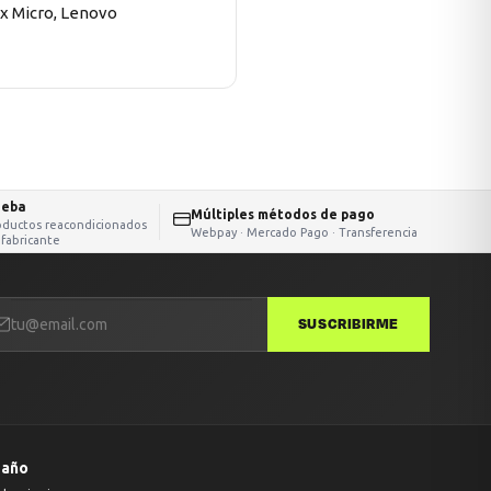
ex Micro, Lenovo
ueba
Múltiples métodos de pago
oductos reacondicionados
Webpay · Mercado Pago · Transferencia
 fabricante
SUSCRIBIRME
 año