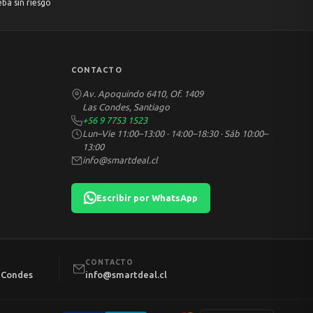
eba sin riesgo
CONTACTO
Av. Apoquindo 6410, Of. 1409
Las Condes, Santiago
+56 9 7753 1523
Lun–Vie 11:00–13:00 · 14:00–18:30 · Sáb 10:00–
13:00
info@smartdeal.cl
Escribir por WhatsApp
CONTACTO
s Condes
info@smartdeal.cl