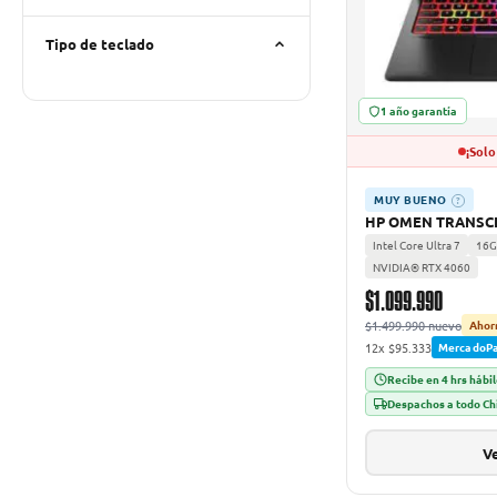
Tipo de teclado
1 año garantía
¡Solo
MUY BUENO
?
HP OMEN TRANSCE
Intel Core Ultra 7
16G
NVIDIA® RTX 4060
$1.099.990
$1.499.990 nuevo
Ahor
12x $95.333
MercadoP
Recibe en 4 hrs hábi
Despachos a todo Ch
Ve