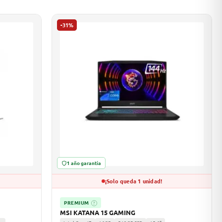
-31%
1 año garantía
¡Solo queda 1 unidad!
PREMIUM
?
MSI KATANA 15 GAMING