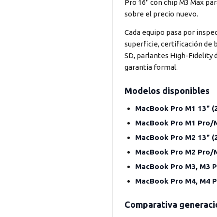
Pro 16" con chip M3 Max par
sobre el precio nuevo.
Cada equipo pasa por inspec
superficie, certificación de
SD, parlantes High-Fidelity
garantía formal.
Modelos disponibles
MacBook Pro M1 13" (
MacBook Pro M1 Pro/Ma
MacBook Pro M2 13" (
MacBook Pro M2 Pro/Ma
MacBook Pro M3, M3 Pr
MacBook Pro M4, M4 Pr
Comparativa generacio