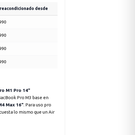
 reacondicionado desde
.990
.990
.990
.990
o M1 Pro 14"
 MacBook Pro M3 base en
M4 Max 16"
. Para uso pro
 cuesta lo mismo que un Air