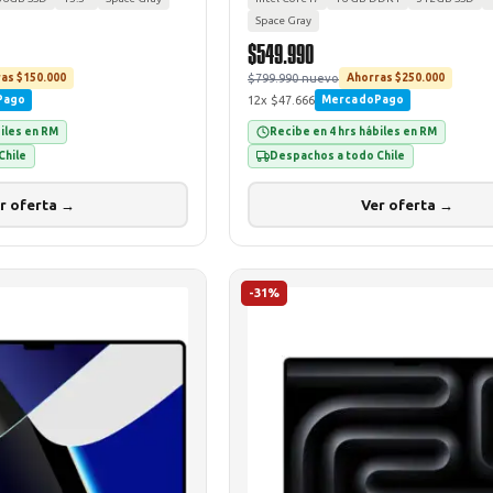
Space Gray
$549.990
$799.990 nuevo
as $150.000
Ahorras $250.000
12x $47.666
Pago
MercadoPago
biles en RM
Recibe en 4 hrs hábiles en RM
Chile
Despachos a todo Chile
r oferta →
Ver oferta →
-31%