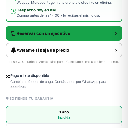
Webpay, Mercado Pago, transferencia o efectivo en oficina.
Despacho hoy en RM
Compra antes de las 14:00 y lo recibes el mismo día.
⏰
Reservar con un ejecutivo
🔔
Avísame si baja de precio
Reserva sin tarjeta · Alertas sin spam · Cancelables en cualquier momento.
Pago mixto disponible
🔀
Combina métodos de pago. Contáctanos por WhatsApp para
coordinar.
🛡️ EXTIENDE TU GARANTÍA
1 año
Incluida