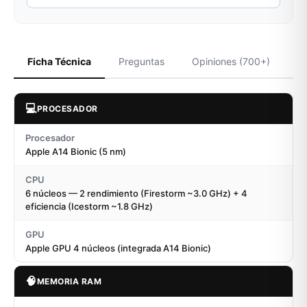
Ficha Técnica
Preguntas
Opiniones (700+)
💻
PROCESADOR
Procesador
Apple A14 Bionic (5 nm)
CPU
6 núcleos — 2 rendimiento (Firestorm ~3.0 GHz) + 4
eficiencia (Icestorm ~1.8 GHz)
GPU
Apple GPU 4 núcleos (integrada A14 Bionic)
🧠
MEMORIA RAM