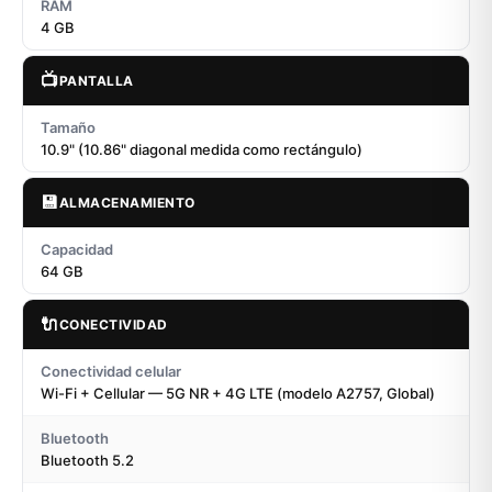
RAM
4 GB
📺
PANTALLA
Tamaño
10.9" (10.86" diagonal medida como rectángulo)
💾
ALMACENAMIENTO
Capacidad
64 GB
🔌
CONECTIVIDAD
Conectividad celular
Wi-Fi + Cellular — 5G NR + 4G LTE (modelo A2757, Global)
Bluetooth
Bluetooth 5.2