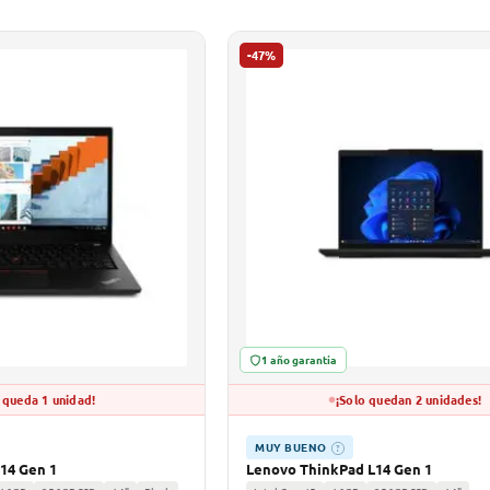
-47%
1 año garantía
 queda 1 unidad!
¡Solo quedan 2 unidades!
MUY BUENO
?
14 Gen 1
Lenovo ThinkPad L14 Gen 1