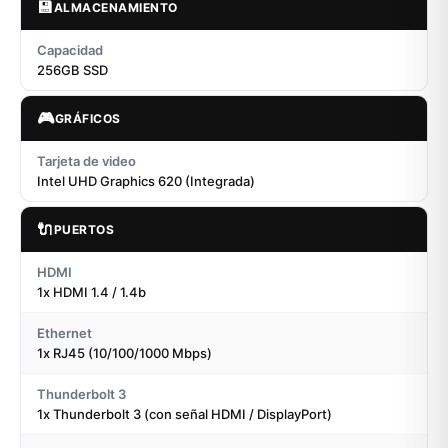
💾
ALMACENAMIENTO
Capacidad
256GB SSD
🎮
GRÁFICOS
Tarjeta de video
Intel UHD Graphics 620 (Integrada)
🔌
PUERTOS
HDMI
1x HDMI 1.4 / 1.4b
Ethernet
1x RJ45 (10/100/1000 Mbps)
Thunderbolt 3
1x Thunderbolt 3 (con señal HDMI / DisplayPort)