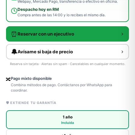
Webpay, Mercado Pago, transferencia o efectivo en oficina.
Despacho hoy en RM
Compra antes de las 14:00 y lo recibes el mismo día.
⏰
Reservar con un ejecutivo
🔔
Avísame si baja de precio
Reserva sin tarjeta · Alertas sin spam · Cancelables en cualquier momento.
Pago mixto disponible
🔀
Combina métodos de pago. Contáctanos por WhatsApp para
coordinar.
🛡️ EXTIENDE TU GARANTÍA
1 año
Incluida