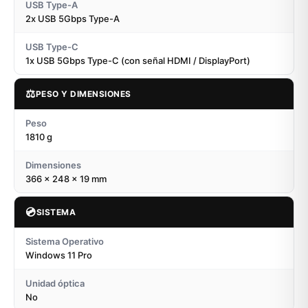
USB Type-A
2x USB 5Gbps Type-A
USB Type-C
1x USB 5Gbps Type-C (con señal HDMI / DisplayPort)
⚖️
PESO Y DIMENSIONES
Peso
1810 g
Dimensiones
366 x 248 x 19 mm
💿
SISTEMA
Sistema Operativo
Windows 11 Pro
Unidad óptica
No