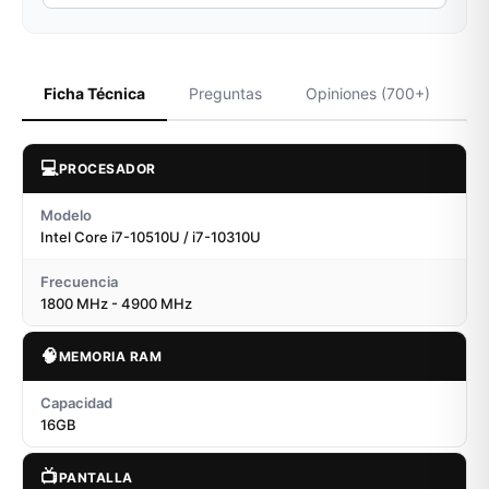
Ficha Técnica
Preguntas
Opiniones (700+)
💻
PROCESADOR
Modelo
Intel Core i7-10510U / i7-10310U
Frecuencia
1800 MHz - 4900 MHz
🧠
MEMORIA RAM
Capacidad
16GB
📺
PANTALLA