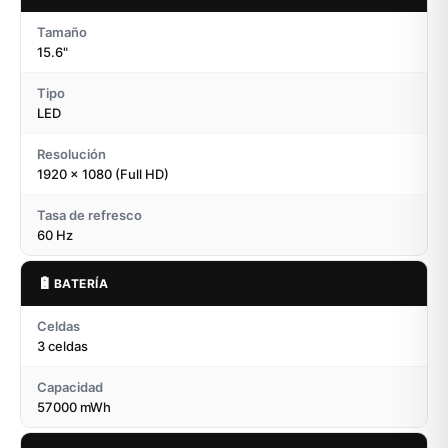
Tamaño
15.6"
Tipo
LED
Resolución
1920 x 1080 (Full HD)
Tasa de refresco
60 Hz
🔋
BATERÍA
Celdas
3 celdas
Capacidad
57000 mWh