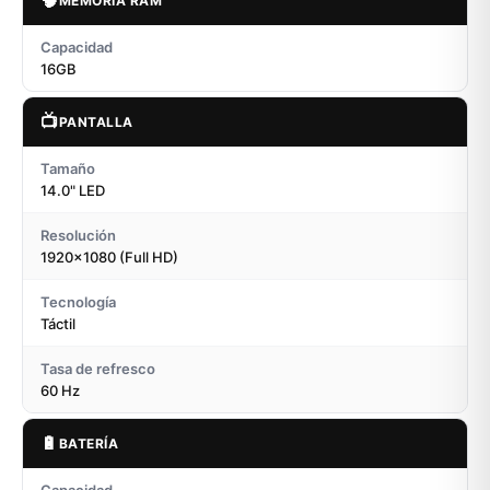
🧠
MEMORIA RAM
Capacidad
16GB
📺
PANTALLA
Tamaño
14.0" LED
Resolución
1920x1080 (Full HD)
Tecnología
Táctil
Tasa de refresco
60 Hz
🔋
BATERÍA