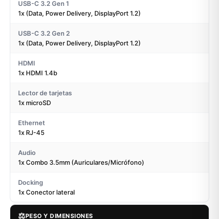
USB-C 3.2 Gen 1
1x (Data, Power Delivery, DisplayPort 1.2)
USB-C 3.2 Gen 2
1x (Data, Power Delivery, DisplayPort 1.2)
HDMI
1x HDMI 1.4b
Lector de tarjetas
1x microSD
Ethernet
1x RJ-45
Audio
1x Combo 3.5mm (Auriculares/Micrófono)
Docking
1x Conector lateral
⚖️
PESO Y DIMENSIONES