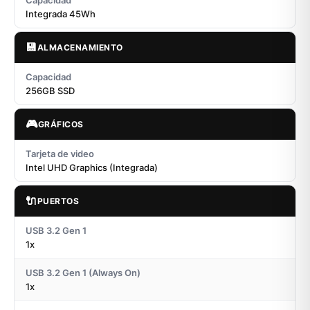
Capacidad
Integrada 45Wh
💾
ALMACENAMIENTO
Capacidad
256GB SSD
🎮
GRÁFICOS
Tarjeta de video
Intel UHD Graphics (Integrada)
🔌
PUERTOS
USB 3.2 Gen 1
1x
USB 3.2 Gen 1 (Always On)
1x