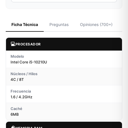
Ficha Técnica
Preguntas
Opiniones (700+)
💻
PROCESADOR
Modelo
Intel Core i5-10210U
Núcleos / Hilos
4C / 8T
Frecuencia
1.6 / 4.2GHz
Caché
6MB