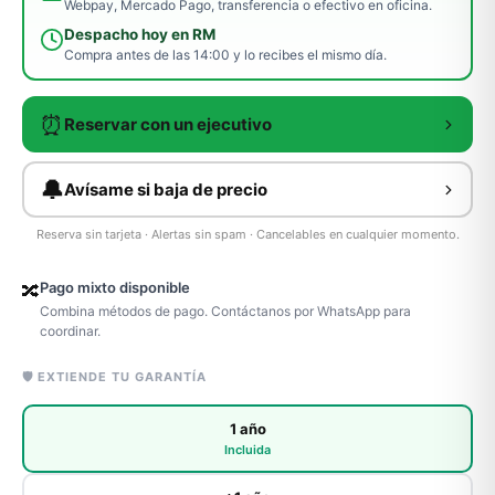
Webpay, Mercado Pago, transferencia o efectivo en oficina.
Despacho hoy en RM
Compra antes de las 14:00 y lo recibes el mismo día.
⏰
Reservar con un ejecutivo
🔔
Avísame si baja de precio
Reserva sin tarjeta · Alertas sin spam · Cancelables en cualquier momento.
Pago mixto disponible
🔀
Combina métodos de pago. Contáctanos por WhatsApp para
coordinar.
🛡️ EXTIENDE TU GARANTÍA
1 año
Incluida