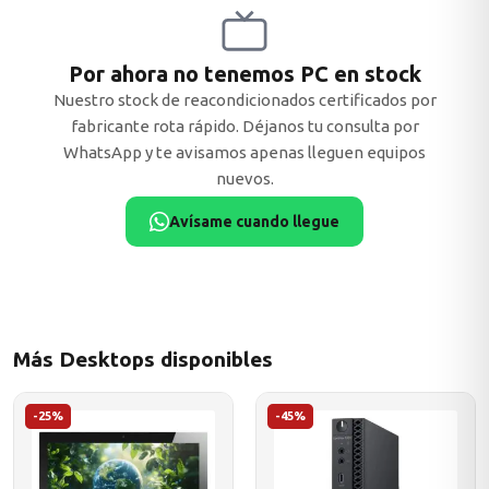
Por ahora no tenemos PC en stock
Nuestro stock de reacondicionados certificados por
ASUS
fabricante rota rápido. Déjanos tu consulta por
WhatsApp y te avisamos apenas lleguen equipos
nuevos.
Avísame cuando llegue
ACER
Más Desktops disponibles
-25%
-45%