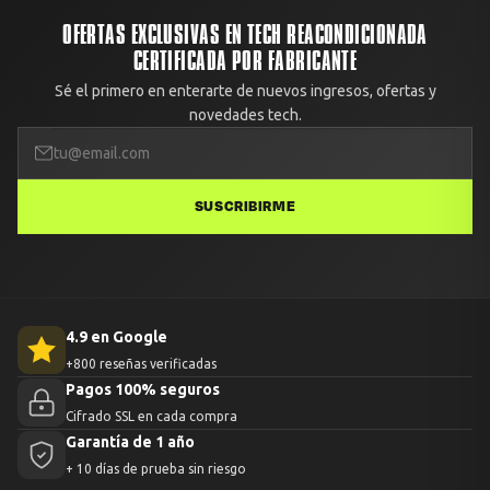
transporte, avísanos con fotos dentro de 48 horas y lo resolvemos.
OFERTAS EXCLUSIVAS EN TECH REACONDICIONADA
CERTIFICADA POR FABRICANTE
Sé el primero en enterarte de nuevos ingresos, ofertas y
novedades tech.
SUSCRIBIRME
4.9 en Google
+800 reseñas verificadas
Pagos 100% seguros
Cifrado SSL en cada compra
Garantía de 1 año
+ 10 días de prueba sin riesgo