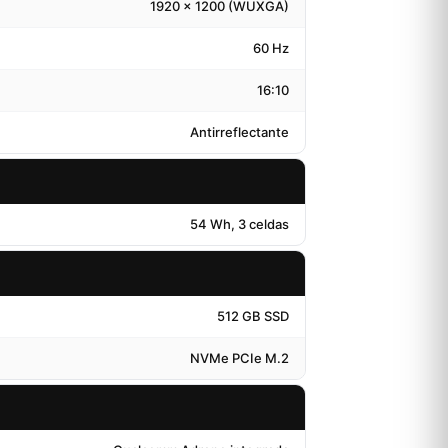
1920 x 1200 (WUXGA)
60 Hz
16:10
Antirreflectante
54 Wh, 3 celdas
512 GB SSD
NVMe PCIe M.2