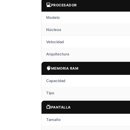
💻
PROCESADOR
Modelo
Núcleos
Velocidad
Arquitectura
🧠
MEMORIA RAM
Capacidad
Tipo
📺
PANTALLA
Tamaño