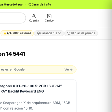
 con MercadoPago
·
Garantía 1 año
Cuenta
Carrito
4,9
· +800 reseñas
Garantía 1 año
10 días de prueba
on 14 5441
reales en Google
Ver →
pdragon® X X1-26-100 512GB 16GB 14″
RAY Backlit Keyboard ENG
or Snapdragon X de arquitectura ARM, 16GB
 con relación 16:10.