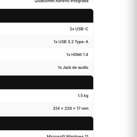
Qualcomm Adreno integrada
2x USB-C
1x USB 3.2 Type-A
1x HDMI 1.4
1x Jack de audio
1.5 kg
314 x 226 x 17 mm
Microsoft Windows 11