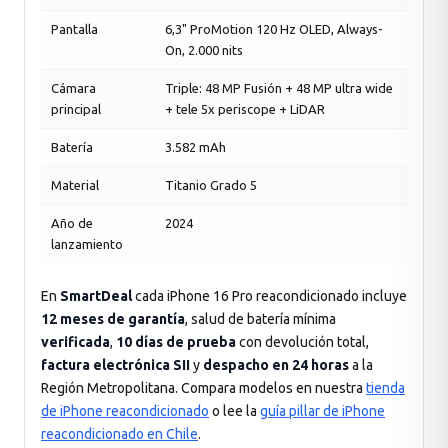
Pantalla
6,3" ProMotion 120 Hz OLED, Always-
On, 2.000 nits
Cámara
Triple: 48 MP Fusión + 48 MP ultra wide
principal
+ tele 5x periscope + LiDAR
Batería
3.582 mAh
Material
Titanio Grado 5
Año de
2024
lanzamiento
En
SmartDeal
cada iPhone 16 Pro reacondicionado incluye
12 meses de garantía
, salud de batería mínima
verificada
,
10 días de prueba
con devolución total,
factura electrónica SII
y
despacho en 24 horas
a la
Región Metropolitana. Compara modelos en nuestra
tienda
de iPhone reacondicionado
o lee la
guía pillar de iPhone
reacondicionado en Chile
.