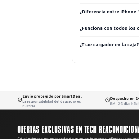
¿Diferencia entre iPhone 
¿Funciona con todos los 
¿Trae cargador en la caja?
Envío protegido por SmartDeal
Despacho en 2
La responsabilidad del despacho es
RM · 2-3 días háb
nuestra
OFERTAS EXCLUSIVAS EN TECH REACONDICION