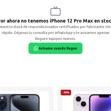
or ahora no tenemos iPhone 12 Pro Max en sto
Nuestro stock de reacondicionados certificados por fabricante rot
rápido. Déjanos tu consulta por WhatsApp y te avisamos apenas
lleguen equipos nuevos.
Avísame cuando llegue
-40%