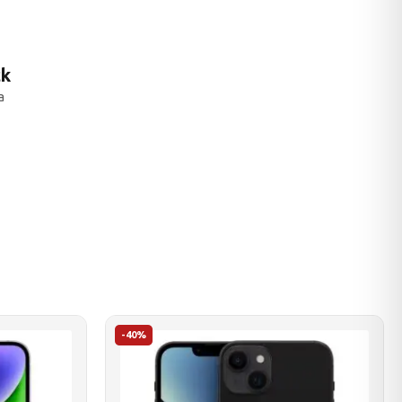
ck
a
-40%