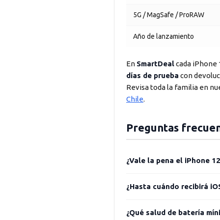
5G / MagSafe / ProRAW
Año de lanzamiento
En
SmartDeal
cada iPhone 
días de prueba
con devoluc
Revisa toda la familia en n
Chile
.
Preguntas frecuen
¿Vale la pena el iPhone 
¿Hasta cuándo recibirá iO
¿Qué salud de batería mín