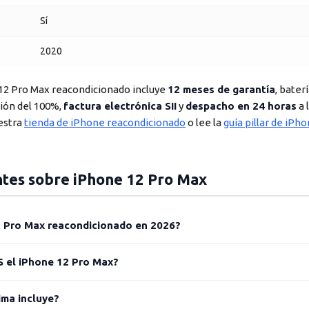
Sí
2020
12 Pro Max reacondicionado incluye
12 meses de garantía
, bater
ión del 100%,
factura electrónica SII
y
despacho en 24 horas
a 
uestra
tienda de iPhone reacondicionado
o lee la
guía pillar de iP
tes sobre iPhone 12 Pro Max
12 Pro Max reacondicionado en 2026?
S el iPhone 12 Pro Max?
ima incluye?