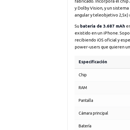
fabricado. Incorpora el chip
y Dolby Vision, y un sistema
angular y teleobjetivo 2,5x
Su
batería de 3.687 mAh
en
existido en un iPhone. Sop
recibiendo iOS oficial y esp
power-users que quieren un 
Especificación
Chip
RAM
Pantalla
Cámara principal
Batería