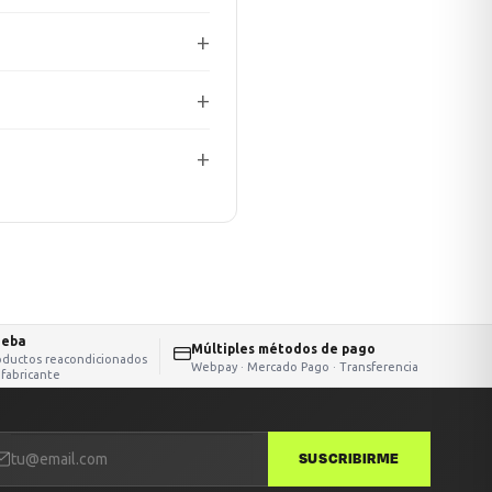
ueba
Múltiples métodos de pago
oductos reacondicionados
Webpay · Mercado Pago · Transferencia
 fabricante
SUSCRIBIRME