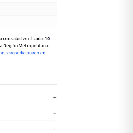
ía con salud verificada,
10
la Región Metropolitana.
hone reacondicionado en