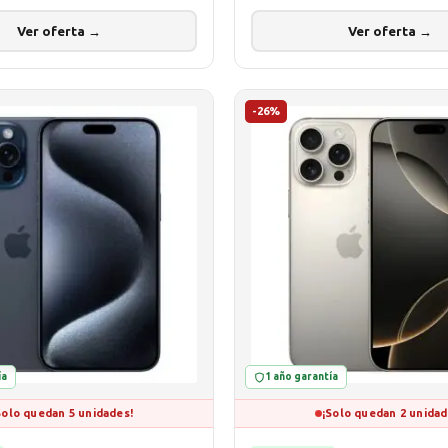
Ver oferta →
Ver oferta →
-26%
ía
1 año garantía
Solo quedan 5 unidades!
¡Solo quedan 2 unidad