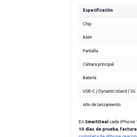
Especificación
Chip
RAM
Pantalla
Cámara principal
Batería
USB-C / Dynamic Island / 5G
Año de lanzamiento
En
SmartDeal
cada iPhone 
10 días de prueba
,
factura
completa de iPhone reacon