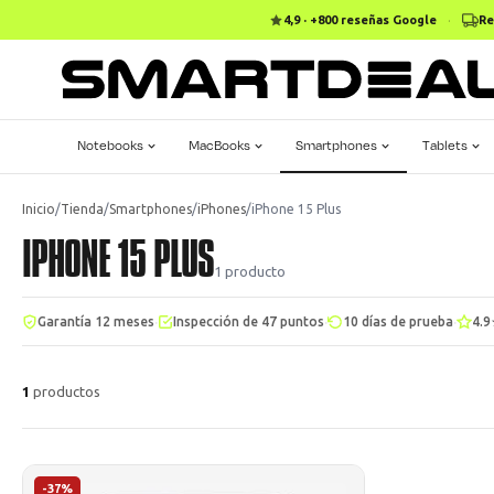
4,9 · +800 reseñas Google
·
Re
Notebooks
MacBooks
Smartphones
Tablets
Inicio
/
Tienda
/
Smartphones
/
iPhones
/
iPhone 15 Plus
IPHONE 15 PLUS
1
producto
·
·
·
Garantía 12 meses
Inspección de 47 puntos
10 días de prueba
4.9
1
productos
-37%