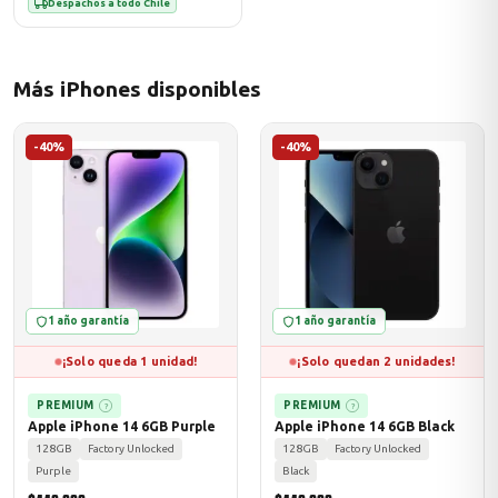
Despachos a todo Chile
Más iPhones disponibles
-40%
-40%
1 año garantía
1 año garantía
¡Solo queda 1 unidad!
¡Solo quedan 2 unidades!
PREMIUM
PREMIUM
?
?
Apple iPhone 14 6GB Purple
Apple iPhone 14 6GB Black
128GB
Factory Unlocked
128GB
Factory Unlocked
Purple
Black