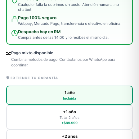
Cualquier falla la cubrimos sin costo. Atención humana, no
chatbot.
Pago 100% seguro
Webpay, Mercado Pago, transferencia o efectivo en oficina.
Despacho hoy en RM
Compra antes de las 14:00 y lo recibes el mismo día.
Pago mixto disponible
🔀
Combina métodos de pago. Contáctanos por WhatsApp para
coordinar.
🛡️ EXTIENDE TU GARANTÍA
1 año
Incluida
+1 año
Total 2 años
+$89.999
+2 años