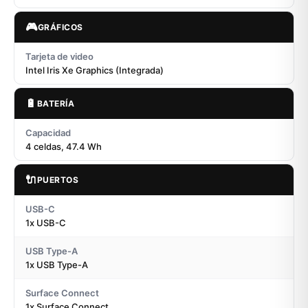
🎮
GRÁFICOS
Tarjeta de video
Intel Iris Xe Graphics (Integrada)
🔋
BATERÍA
Capacidad
4 celdas, 47.4 Wh
🔌
PUERTOS
USB-C
1x USB-C
USB Type-A
1x USB Type-A
Surface Connect
1x Surface Connect