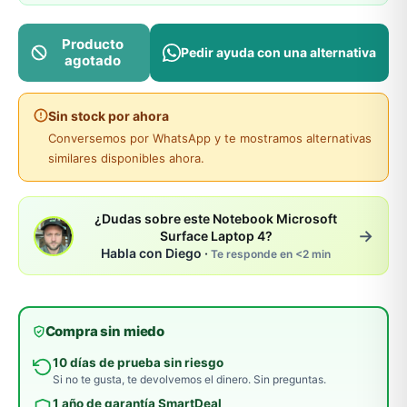
Producto
Pedir ayuda con una alternativa
agotado
Sin stock por ahora
Conversemos por WhatsApp y te mostramos alternativas
similares disponibles ahora.
¿Dudas sobre este Notebook Microsoft
→
Surface Laptop 4?
Habla con Diego ·
Te responde en <2 min
Compra sin miedo
10 días de prueba sin riesgo
Si no te gusta, te devolvemos el dinero. Sin preguntas.
1 año de garantía SmartDeal