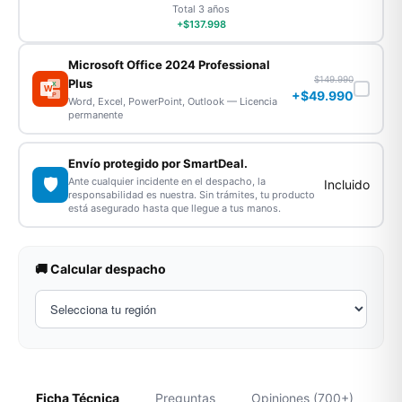
Total 3 años
+$137.998
Microsoft Office 2024 Professional
$149.990
Plus
X
W
+$49.990
P
Word, Excel, PowerPoint, Outlook — Licencia
permanente
Envío protegido por SmartDeal.
🛡️
Ante cualquier incidente en el despacho, la
Incluido
responsabilidad es nuestra. Sin trámites, tu producto
está asegurado hasta que llegue a tus manos.
🚚 Calcular despacho
Ficha Técnica
Preguntas
Opiniones (700+)