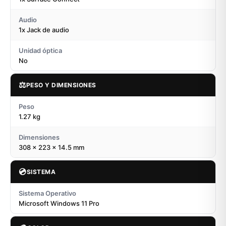
Audio
1x Jack de audio
Unidad óptica
No
⚖️
PESO Y DIMENSIONES
Peso
1.27 kg
Dimensiones
308 x 223 x 14.5 mm
💿
SISTEMA
Sistema Operativo
Microsoft Windows 11 Pro