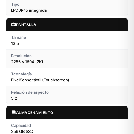
Tipo
LPDDR4x integrada
📺
PANTALLA
Tamaño
13.5"
Resolución
2256 x 1504 (2K)
Tecnología
PixelSense táctil (Touchscreen)
Relación de aspecto
3:2
💾
ALMACENAMIENTO
Capacidad
256 GB SSD