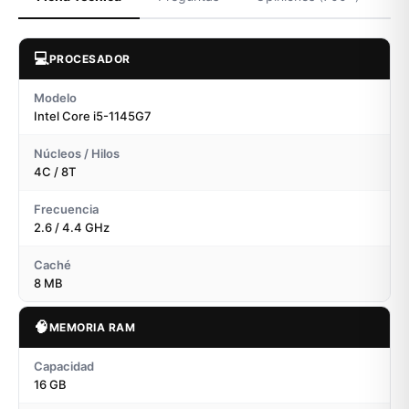
💻
PROCESADOR
Modelo
Intel Core i5-1145G7
Núcleos / Hilos
4C / 8T
Frecuencia
2.6 / 4.4 GHz
Caché
8 MB
🧠
MEMORIA RAM
Capacidad
16 GB