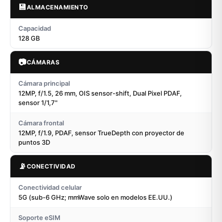
💾
ALMACENAMIENTO
Capacidad
128 GB
📷
CÁMARAS
Cámara principal
12MP, f/1.5, 26 mm, OIS sensor-shift, Dual Pixel PDAF,
sensor 1/1,7"
Cámara frontal
12MP, f/1.9, PDAF, sensor TrueDepth con proyector de
puntos 3D
📡
CONECTIVIDAD
Conectividad celular
5G (sub-6 GHz; mmWave solo en modelos EE.UU.)
Soporte eSIM