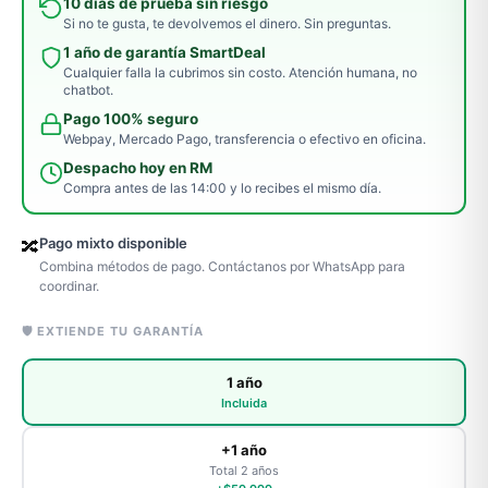
10 días de prueba sin riesgo
Si no te gusta, te devolvemos el dinero. Sin preguntas.
1 año de garantía SmartDeal
Cualquier falla la cubrimos sin costo. Atención humana, no
chatbot.
Pago 100% seguro
Webpay, Mercado Pago, transferencia o efectivo en oficina.
Despacho hoy en RM
Compra antes de las 14:00 y lo recibes el mismo día.
Pago mixto disponible
🔀
Combina métodos de pago. Contáctanos por WhatsApp para
coordinar.
🛡️ EXTIENDE TU GARANTÍA
1 año
Incluida
+1 año
Total 2 años