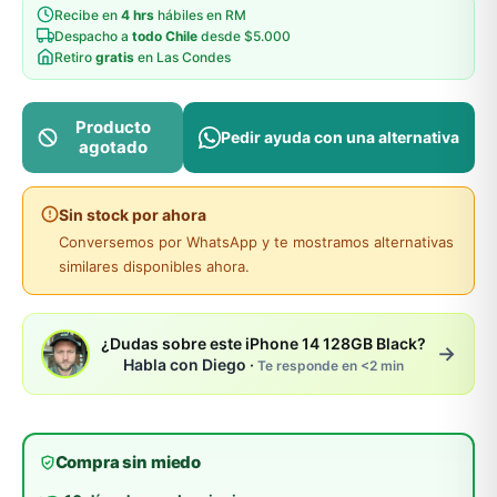
Recibe en
4 hrs
hábiles en RM
Despacho a
todo Chile
desde $5.000
Retiro
gratis
en Las Condes
Producto
Pedir ayuda con una alternativa
agotado
Sin stock por ahora
Conversemos por WhatsApp y te mostramos alternativas
similares disponibles ahora.
¿Dudas sobre este iPhone 14 128GB Black?
→
Habla con Diego ·
Te responde en <2 min
Compra sin miedo