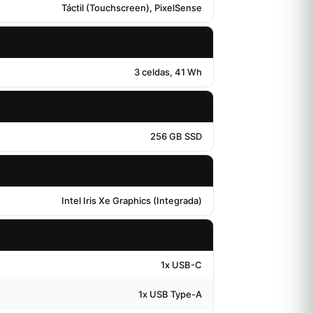
Táctil (Touchscreen), PixelSense
3 celdas, 41 Wh
256 GB SSD
Intel Iris Xe Graphics (Integrada)
1x USB-C
1x USB Type-A