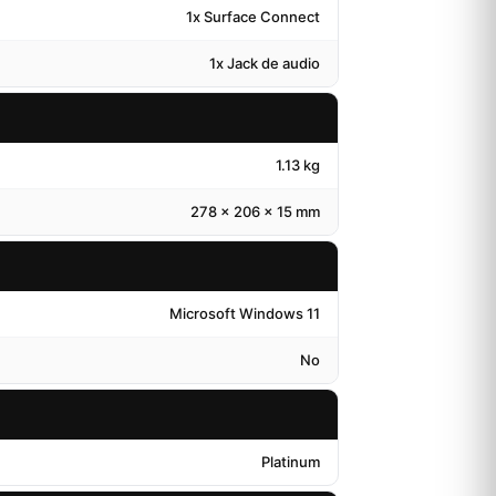
1x Surface Connect
1x Jack de audio
1.13 kg
278 x 206 x 15 mm
Microsoft Windows 11
No
Platinum