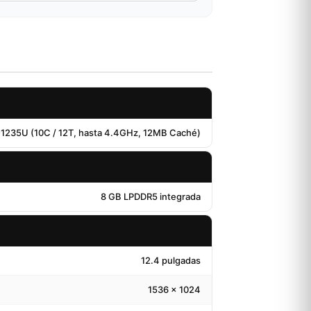
5-1235U (10C / 12T, hasta 4.4GHz, 12MB Caché)
8 GB LPDDR5 integrada
12.4 pulgadas
1536 x 1024