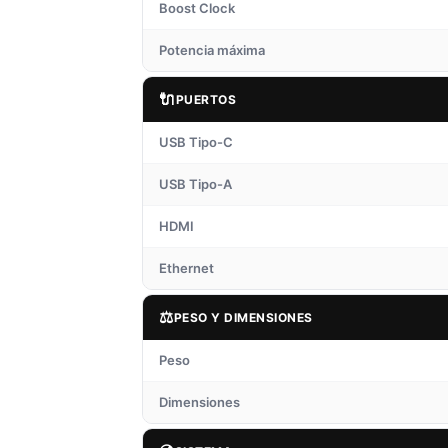
Boost Clock
Potencia máxima
🔌
PUERTOS
USB Tipo-C
USB Tipo-A
HDMI
Ethernet
⚖️
PESO Y DIMENSIONES
Peso
Dimensiones