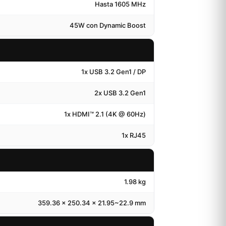
Hasta 1605 MHz
45W con Dynamic Boost
1x USB 3.2 Gen1 / DP
2x USB 3.2 Gen1
1x HDMI™ 2.1 (4K @ 60Hz)
1x RJ45
1.98 kg
359.36 x 250.34 x 21.95~22.9 mm