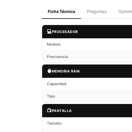
Ficha Técnica
Preguntas
Opinio
💻
PROCESADOR
Modelo
Frecuencia
🧠
MEMORIA RAM
Capacidad
Tipo
📺
PANTALLA
Tamaño