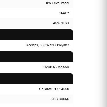
IPS-Level Panel
144Hz
45% NTSC
3 celdas, 53.5Whr Li-Polymer
512GB NVMe SSD
GeForce RTX™ 4050
6 GB GDDR6