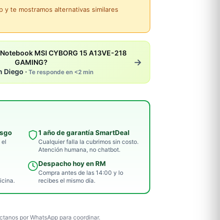
y te mostramos alternativas similares
e Notebook MSI CYBORG 15 A13VE-218
→
GAMING?
n Diego ·
Te responde en <2 min
esgo
1 año de garantía SmartDeal
 el
Cualquier falla la cubrimos sin costo.
Atención humana, no chatbot.
Despacho hoy en RM
Compra antes de las 14:00 y lo
icina.
recibes el mismo día.
tanos por WhatsApp para coordinar.