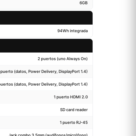
6GB
94Wh integrada
2 puertos (uno Always On)
 puerto (datos, Power Delivery, DisplayPort 1.4)
puertos (datos, Power Delivery, DisplayPort 1.4)
1 puerto HDMI 2.0
SD card reader
1 puerto RJ-45
Jack combo 3.5mm (audífonos/micrófono)