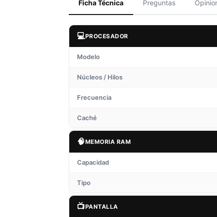
Ficha Técnica
Preguntas
Opinio
💻
PROCESADOR
Modelo
Núcleos / Hilos
Frecuencia
Caché
🧠
MEMORIA RAM
Capacidad
Tipo
📺
PANTALLA