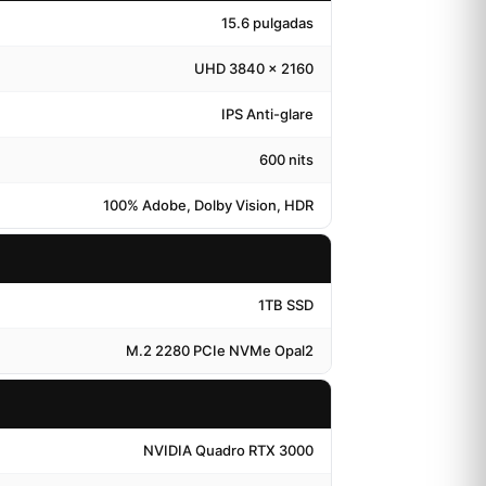
15.6 pulgadas
UHD 3840 x 2160
IPS Anti-glare
600 nits
100% Adobe, Dolby Vision, HDR
1TB SSD
M.2 2280 PCIe NVMe Opal2
NVIDIA Quadro RTX 3000