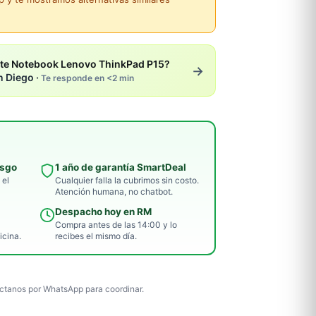
te Notebook Lenovo ThinkPad P15?
→
n Diego ·
Te responde en <2 min
esgo
1 año de garantía SmartDeal
 el
Cualquier falla la cubrimos sin costo.
Atención humana, no chatbot.
Despacho hoy en RM
Compra antes de las 14:00 y lo
icina.
recibes el mismo día.
tanos por WhatsApp para coordinar.