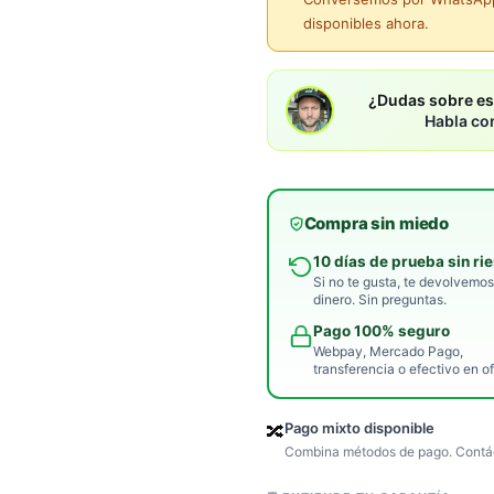
disponibles ahora.
¿Dudas sobre es
Habla co
Compra sin miedo
10 días de prueba sin ri
Si no te gusta, te devolvemos
dinero. Sin preguntas.
Pago 100% seguro
Webpay, Mercado Pago,
transferencia o efectivo en of
Pago mixto disponible
🔀
Combina métodos de pago. Contác