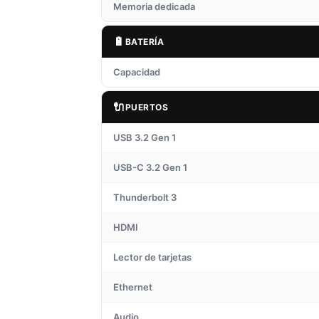
Memoria dedicada
🔋
BATERÍA
Capacidad
🔌
PUERTOS
USB 3.2 Gen 1
USB-C 3.2 Gen 1
Thunderbolt 3
HDMI
Lector de tarjetas
Ethernet
Audio