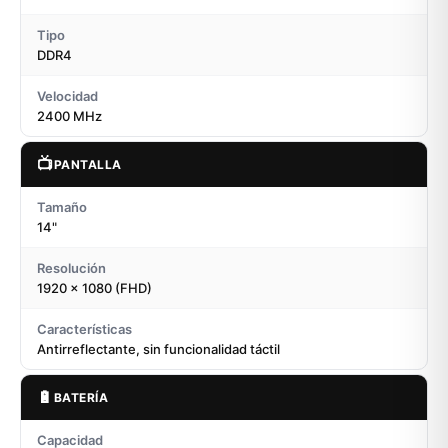
Tipo
DDR4
Velocidad
2400 MHz
📺
PANTALLA
Tamaño
14"
Resolución
1920 × 1080 (FHD)
Características
Antirreflectante, sin funcionalidad táctil
🔋
BATERÍA
Capacidad