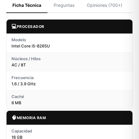
Ficha Técnica
Preguntas
Opiniones (700+)
💻
PROCESADOR
Modelo
Intel Core i5-8265U
Núcleos / Hilos
4C / 8T
Frecuencia
1.6 / 3.9 GHz
Caché
6 MB
🧠
MEMORIA RAM
Capacidad
16 GB