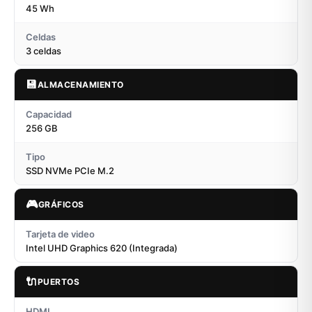
45 Wh
Celdas
3 celdas
💾
ALMACENAMIENTO
Capacidad
256 GB
Tipo
SSD NVMe PCIe M.2
🎮
GRÁFICOS
Tarjeta de video
Intel UHD Graphics 620 (Integrada)
🔌
PUERTOS
HDMI