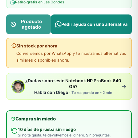
Retiro
gratis
en Las Condes
Producto
Pedir ayuda con una alternativa
agotado
Sin stock por ahora
Conversemos por WhatsApp y te mostramos alternativas
similares disponibles ahora.
¿Dudas sobre este Notebook HP ProBook 640
→
G5?
Habla con Diego ·
Te responde en <2 min
Compra sin miedo
10 días de prueba sin riesgo
Si no te gusta, te devolvemos el dinero. Sin preguntas.