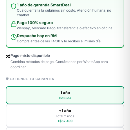
1 año de garantía SmartDeal
Cualquier falla la cubrimos sin costo. Atención humana, no
chatbot.
Pago 100% seguro
Webpay, Mercado Pago, transferencia o efectivo en oficina.
Despacho hoy en RM
Compra antes de las 14:00 y lo recibes el mismo día.
Pago mixto disponible
🔀
Combina métodos de pago. Contáctanos por WhatsApp para
coordinar.
🛡️ EXTIENDE TU GARANTÍA
1 año
Incluida
+1 año
Total 2 años
+$52.499