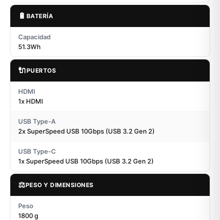
🔋
BATERÍA
Capacidad
51.3Wh
🔌
PUERTOS
HDMI
1x HDMI
USB Type-A
2x SuperSpeed USB 10Gbps (USB 3.2 Gen 2)
USB Type-C
1x SuperSpeed USB 10Gbps (USB 3.2 Gen 2)
⚖️
PESO Y DIMENSIONES
Peso
1800 g