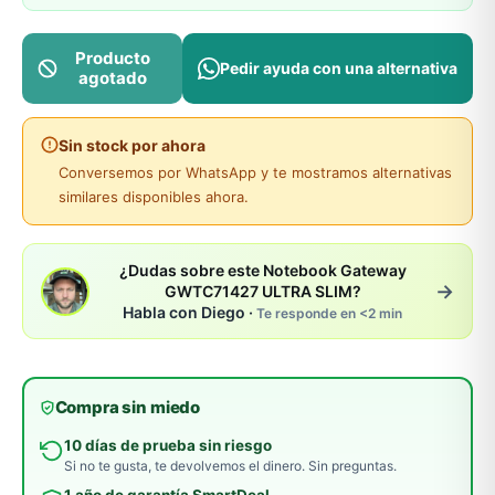
Producto
Pedir ayuda con una alternativa
agotado
Sin stock por ahora
Conversemos por WhatsApp y te mostramos alternativas
similares disponibles ahora.
¿Dudas sobre este Notebook Gateway
→
GWTC71427 ULTRA SLIM?
Habla con Diego ·
Te responde en <2 min
Compra sin miedo
10 días de prueba sin riesgo
Si no te gusta, te devolvemos el dinero. Sin preguntas.
1 año de garantía SmartDeal