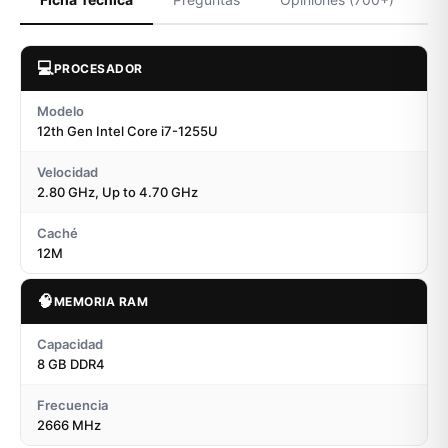
💻
PROCESADOR
Modelo
12th Gen Intel Core i7-1255U
Velocidad
2.80 GHz, Up to 4.70 GHz
Caché
12M
🧠
MEMORIA RAM
Capacidad
8 GB DDR4
Frecuencia
2666 MHz