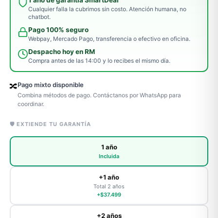
Cualquier falla la cubrimos sin costo. Atención humana, no
chatbot.
Pago 100% seguro
Webpay, Mercado Pago, transferencia o efectivo en oficina.
Despacho hoy en RM
Compra antes de las 14:00 y lo recibes el mismo día.
Pago mixto disponible
🔀
Combina métodos de pago. Contáctanos por WhatsApp para
coordinar.
🛡️ EXTIENDE TU GARANTÍA
1 año
Incluida
+1 año
Total 2 años
+$37.499
+2 años