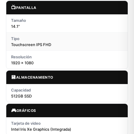
📺
PANTALLA
Tamaño
14.1"
Tipo
Touchscreen IPS FHD
Resolución
1920 x 1080
💾
ALMACENAMIENTO
Capacidad
512GB SSD
🎮
GRÁFICOS
Tarjeta de video
Intel Iris Xe Graphics (Integrada)