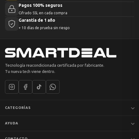
Pagos 100% seguros
Cifrado SSL en cada compra
Garantía de 1 año
+ 10 días de prueba sin riesgo
Tecnología reacondicionada certificada por fabricante.
Tu nueva tech viene dentro.
CATEGORÍAS
Notebooks
AYUDA
MacBook
iPhones
Preguntas frecuentes
CONTACTO