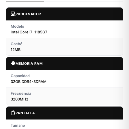
💻
PROCESADOR
Modelo
Intel Core i7-1185G7
Caché
12MB
🧠
MEMORIA RAM
Capacidad
32GB DDR4-SDRAM
Frecuencia
3200MHz
📺
PANTALLA
Tamaño