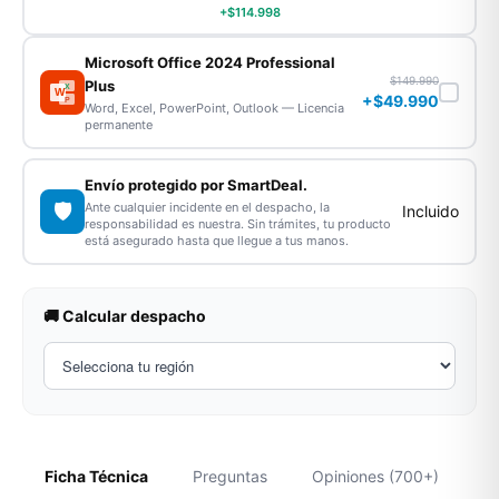
+$114.998
Microsoft Office 2024 Professional
$149.990
Plus
X
W
+$49.990
P
Word, Excel, PowerPoint, Outlook — Licencia
permanente
Envío protegido por SmartDeal.
🛡️
Ante cualquier incidente en el despacho, la
Incluido
responsabilidad es nuestra. Sin trámites, tu producto
está asegurado hasta que llegue a tus manos.
🚚 Calcular despacho
Ficha Técnica
Preguntas
Opiniones (700+)