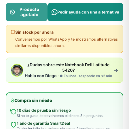
Producto
Pedir ayuda con una alternativa
agotado
Sin stock por ahora
Conversemos por WhatsApp y te mostramos alternativas
similares disponibles ahora.
¿Dudas sobre este Notebook Dell Latitude
→
5420?
Habla con Diego ·
● En línea · responde en <2 min
Compra sin miedo
10 días de prueba sin riesgo
Si no te gusta, te devolvemos el dinero. Sin preguntas.
1 año de garantía SmartDeal
Cualquier falla la cubrimos sin costo. Atención humana, no