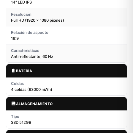
14" LED IPS
Resolución
Full HD (1920 x 1080 píxeles)
Relación de aspecto
16:9
Características
Antirreflectante, 60 Hz
🔋
BATERÍA
Celdas
4 celdas (63000 mWh)
💾
ALMACENAMIENTO
Tipo
SSD 512GB