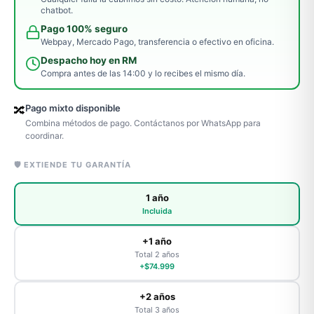
chatbot.
Pago 100% seguro
Webpay, Mercado Pago, transferencia o efectivo en oficina.
Despacho hoy en RM
Compra antes de las 14:00 y lo recibes el mismo día.
Pago mixto disponible
🔀
Combina métodos de pago. Contáctanos por WhatsApp para
coordinar.
🛡️ EXTIENDE TU GARANTÍA
1 año
Incluida
+1 año
Total 2 años
+$74.999
+2 años
Total 3 años