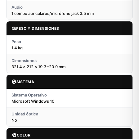
Audio
1 combo auriculares/micrófono jack 3.5 mm
⚖️
PESO Y DIMENSIONES
Peso
1.4 kg
Dimensiones
321.4 x 212 x 19.3~20.9 mm
💿
SISTEMA
Sistema Operativo
Microsoft Windows 10
Unidad óptica
No
🎨
COLOR