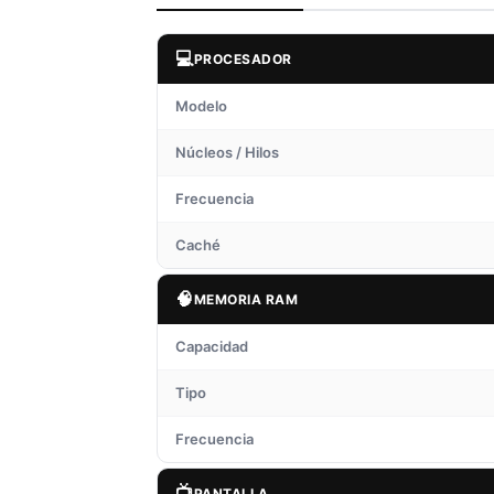
💻
PROCESADOR
Modelo
Núcleos / Hilos
Frecuencia
Caché
🧠
MEMORIA RAM
Capacidad
Tipo
Frecuencia
📺
PANTALLA