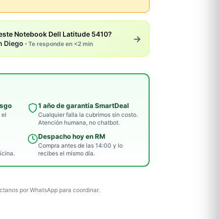
ste Notebook Dell Latitude 5410?
→
n Diego ·
Te responde en <2 min
esgo
1 año de garantía SmartDeal
 el
Cualquier falla la cubrimos sin costo.
Atención humana, no chatbot.
Despacho hoy en RM
Compra antes de las 14:00 y lo
icina.
recibes el mismo día.
tanos por WhatsApp para coordinar.