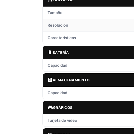
Tamaño
Resolución
Características
🔋
BATERÍA
Capacidad
💾
ALMACENAMIENTO
Capacidad
🎮
GRÁFICOS
Tarjeta de video