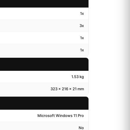
1x
3x
1x
1x
1.53 kg
323 x 216 x 21 mm
Microsoft Windows 11 Pro
No