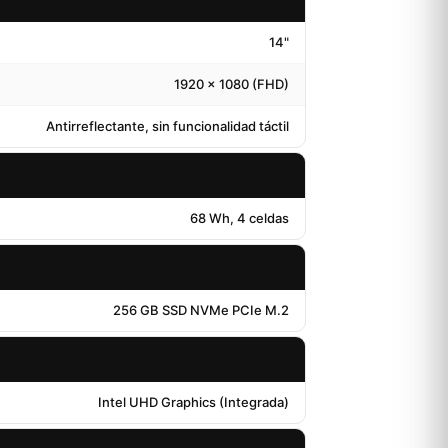
14"
1920 x 1080 (FHD)
Antirreflectante, sin funcionalidad táctil
68 Wh, 4 celdas
256 GB SSD NVMe PCIe M.2
Intel UHD Graphics (Integrada)