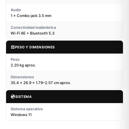
Audio
1 × Combo jack 3.5 mm
Conectividad inalámbrica
Wi-Fi 6E + Bluetooth 5.3
⚖️
PESO Y DIMENSIONES
Peso
2.20 kg aprox.
Dimensiones
35.4 × 26.9 × 1.79–2.57 cm aprox.
💿
SISTEMA
Sistema operativo
Windows 11