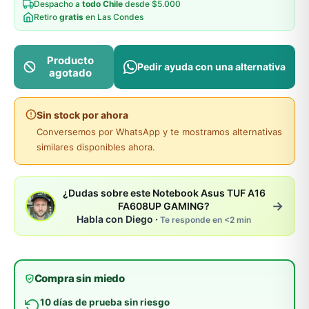
Despacho a
todo Chile
desde $5.000
Retiro
gratis
en Las Condes
Producto
Pedir ayuda con una alternativa
agotado
Sin stock por ahora
Conversemos por WhatsApp y te mostramos alternativas
similares disponibles ahora.
¿Dudas sobre este Notebook Asus TUF A16
→
FA608UP GAMING?
Habla con Diego ·
Te responde en <2 min
Compra sin miedo
10 días de prueba sin riesgo