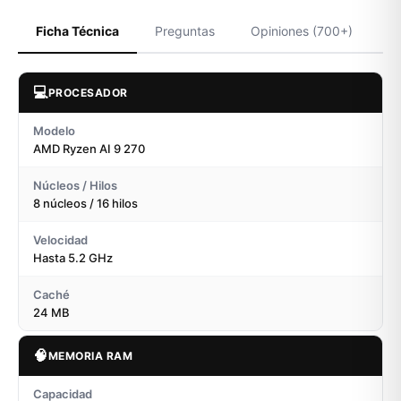
Ficha Técnica
Preguntas
Opiniones (700+)
💻
PROCESADOR
Modelo
AMD Ryzen AI 9 270
Núcleos / Hilos
8 núcleos / 16 hilos
Velocidad
Hasta 5.2 GHz
Caché
24 MB
🧠
MEMORIA RAM
Capacidad