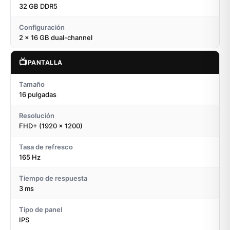
32 GB DDR5
Configuración
2 × 16 GB dual-channel
📺
PANTALLA
Tamaño
16 pulgadas
Resolución
FHD+ (1920 × 1200)
Tasa de refresco
165 Hz
Tiempo de respuesta
3 ms
Tipo de panel
IPS