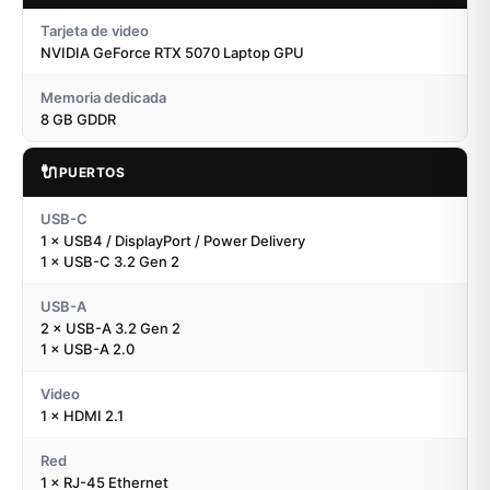
Tarjeta de video
NVIDIA GeForce RTX 5070 Laptop GPU
Memoria dedicada
8 GB GDDR
🔌
PUERTOS
USB-C
1 × USB4 / DisplayPort / Power Delivery
1 × USB-C 3.2 Gen 2
USB-A
2 × USB-A 3.2 Gen 2
1 × USB-A 2.0
Video
1 × HDMI 2.1
Red
1 × RJ-45 Ethernet