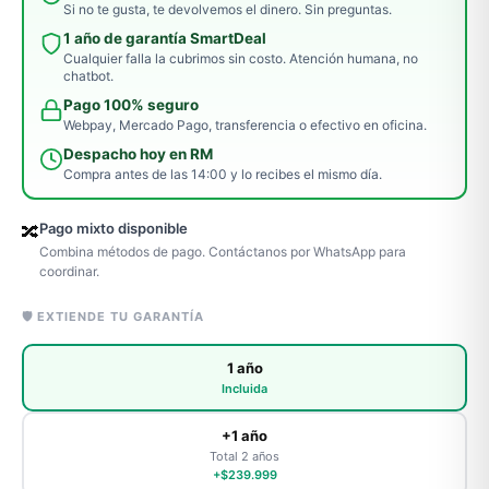
Si no te gusta, te devolvemos el dinero. Sin preguntas.
1 año de garantía SmartDeal
Cualquier falla la cubrimos sin costo. Atención humana, no
chatbot.
Pago 100% seguro
Webpay, Mercado Pago, transferencia o efectivo en oficina.
Despacho hoy en RM
Compra antes de las 14:00 y lo recibes el mismo día.
Pago mixto disponible
🔀
Combina métodos de pago. Contáctanos por WhatsApp para
coordinar.
🛡️ EXTIENDE TU GARANTÍA
1 año
Incluida
+1 año
Total 2 años
+$239.999