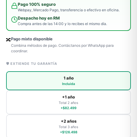
Pago 100% seguro
Webpay, Mercado Pago, transferencia o efectivo en oficina.
Despacho hoy en RM
Compra antes de las 14:00 y lo recibes el mismo día.
Pago mixto disponible
🔀
Combina métodos de pago. Contáctanos por WhatsApp para
coordinar.
🛡️ EXTIENDE TU GARANTÍA
1 año
Incluida
+1 año
Total 2 años
+$82.499
+2 años
Total 3 años
+$126.498