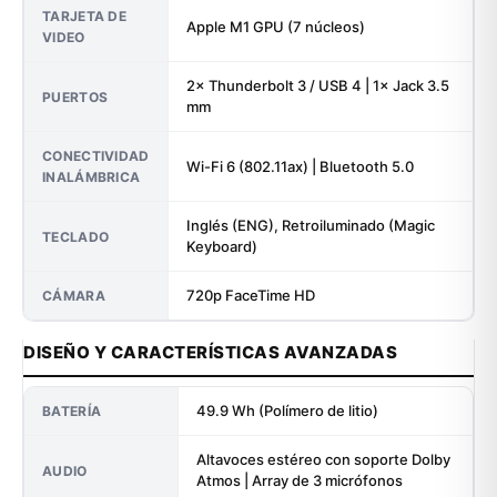
TARJETA DE
Apple M1 GPU (7 núcleos)
VIDEO
2× Thunderbolt 3 / USB 4 | 1× Jack 3.5
PUERTOS
mm
CONECTIVIDAD
Wi-Fi 6 (802.11ax) | Bluetooth 5.0
INALÁMBRICA
Inglés (ENG), Retroiluminado (Magic
TECLADO
Keyboard)
720p FaceTime HD
CÁMARA
DISEÑO Y CARACTERÍSTICAS AVANZADAS
49.9 Wh (Polímero de litio)
BATERÍA
Altavoces estéreo con soporte Dolby
AUDIO
Atmos | Array de 3 micrófonos