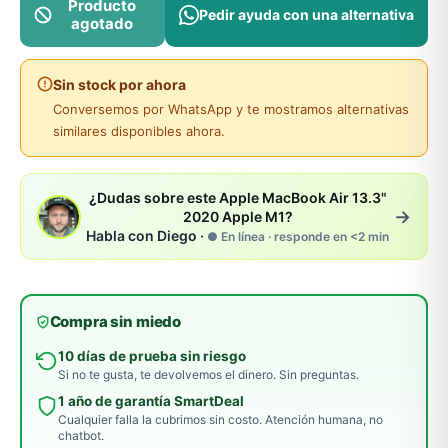
Producto
Pedir ayuda con una alternativa
agotado
Sin stock por ahora
Conversemos por WhatsApp y te mostramos alternativas
similares disponibles ahora.
¿Dudas sobre este Apple MacBook Air 13.3"
→
2020 Apple M1?
Habla con Diego ·
● En línea · responde en <2 min
Compra sin miedo
10 días de prueba sin riesgo
Si no te gusta, te devolvemos el dinero. Sin preguntas.
1 año de garantía SmartDeal
Cualquier falla la cubrimos sin costo. Atención humana, no
chatbot.