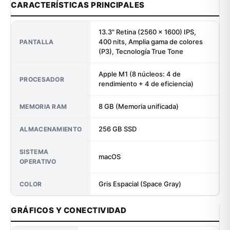
CARACTERÍSTICAS PRINCIPALES
13.3" Retina (2560 × 1600) IPS,
400 nits, Amplia gama de colores
PANTALLA
(P3), Tecnología True Tone
Apple M1 (8 núcleos: 4 de
PROCESADOR
rendimiento + 4 de eficiencia)
8 GB (Memoria unificada)
MEMORIA RAM
256 GB SSD
ALMACENAMIENTO
SISTEMA
macOS
OPERATIVO
Gris Espacial (Space Gray)
COLOR
GRÁFICOS Y CONECTIVIDAD