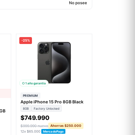
No posee
-25%
○ 1 año garantía
PREMIUM
Apple iPhone 15 Pro 8GB Black
8GB
Factory Unlocked
6GB
$749.990
$999.990 nuevo
Ahorras $250.000
12x $65.000
MercadoPago