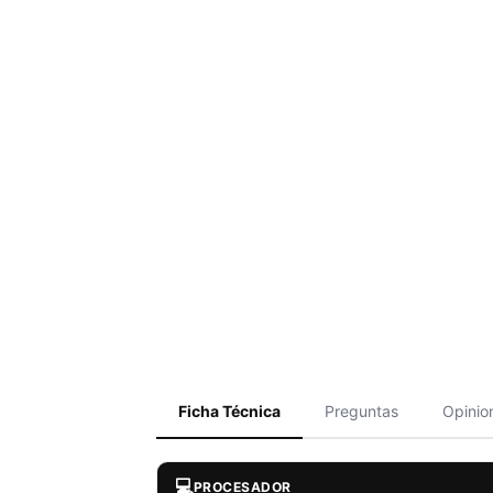
Ficha Técnica
Preguntas
Opinio
💻
PROCESADOR