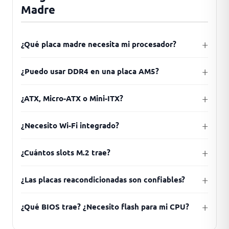
Madre
¿Qué placa madre necesita mi procesador?
¿Puedo usar DDR4 en una placa AM5?
¿ATX, Micro-ATX o Mini-ITX?
¿Necesito Wi-Fi integrado?
¿Cuántos slots M.2 trae?
¿Las placas reacondicionadas son confiables?
¿Qué BIOS trae? ¿Necesito flash para mi CPU?