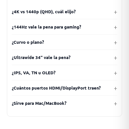
¿4K vs 1440p (QHD), cuál elijo?
¿144Hz vale la pena para gaming?
¿Curvo o plano?
¿Ultrawide 34" vale la pena?
¿IPS, VA, TN u OLED?
¿Cuántos puertos HDMI/DisplayPort traen?
¿Sirve para Mac/MacBook?