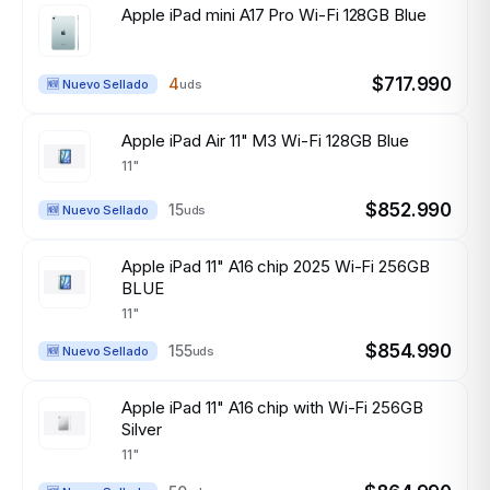
Apple iPad mini A17 Pro Wi-Fi 128GB Blue
$717.990
4
uds
🆕 Nuevo Sellado
Apple iPad Air 11" M3 Wi-Fi 128GB Blue
11"
$852.990
15
uds
🆕 Nuevo Sellado
Apple iPad 11" A16 chip 2025 Wi-Fi 256GB
BLUE
11"
$854.990
155
uds
🆕 Nuevo Sellado
Apple iPad 11" A16 chip with Wi-Fi 256GB
Silver
11"