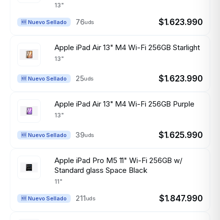
13"
$1.623.990
76
uds
🆕 Nuevo Sellado
Apple iPad Air 13" M4 Wi-Fi 256GB Starlight
13"
$1.623.990
25
uds
🆕 Nuevo Sellado
Apple iPad Air 13" M4 Wi-Fi 256GB Purple
13"
$1.625.990
39
uds
🆕 Nuevo Sellado
Apple iPad Pro M5 11" Wi-Fi 256GB w/
Standard glass Space Black
11"
$1.847.990
211
uds
🆕 Nuevo Sellado