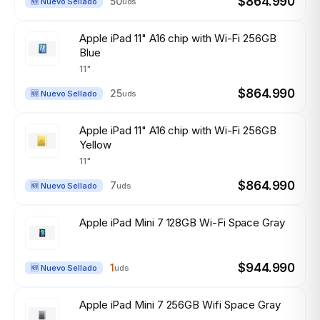
$864.990
50
uds
🆕 Nuevo Sellado
Apple iPad 11" A16 chip with Wi-Fi 256GB
Blue
11"
$864.990
25
uds
🆕 Nuevo Sellado
Apple iPad 11" A16 chip with Wi-Fi 256GB
Yellow
11"
$864.990
7
uds
🆕 Nuevo Sellado
Apple iPad Mini 7 128GB Wi-Fi Space Gray
$944.990
1
uds
🆕 Nuevo Sellado
Apple iPad Mini 7 256GB Wifi Space Gray