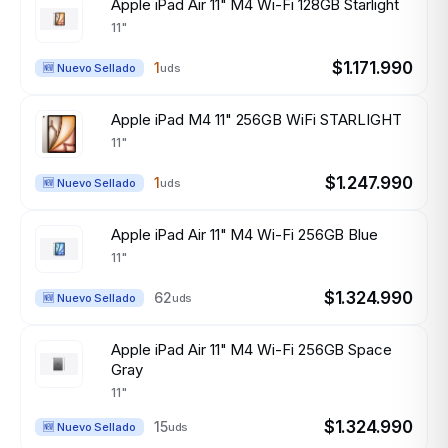
Apple iPad Air 11" M4 Wi-Fi 128GB Starlight
11"
$1.171.990
1
uds
🆕 Nuevo Sellado
Apple iPad M4 11" 256GB WiFi STARLIGHT
11"
$1.247.990
1
uds
🆕 Nuevo Sellado
Apple iPad Air 11" M4 Wi-Fi 256GB Blue
11"
$1.324.990
62
uds
🆕 Nuevo Sellado
Apple iPad Air 11" M4 Wi-Fi 256GB Space
Gray
11"
$1.324.990
15
uds
🆕 Nuevo Sellado