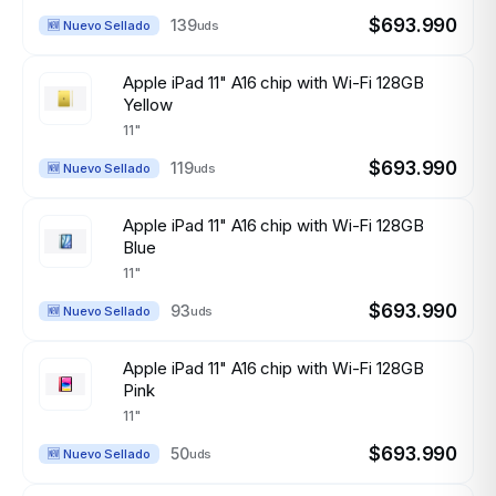
$693.990
139
uds
🆕 Nuevo Sellado
Apple iPad 11" A16 chip with Wi-Fi 128GB
Yellow
11"
$693.990
119
uds
🆕 Nuevo Sellado
Apple iPad 11" A16 chip with Wi-Fi 128GB
Blue
11"
$693.990
93
uds
🆕 Nuevo Sellado
Apple iPad 11" A16 chip with Wi-Fi 128GB
Pink
11"
$693.990
50
uds
🆕 Nuevo Sellado