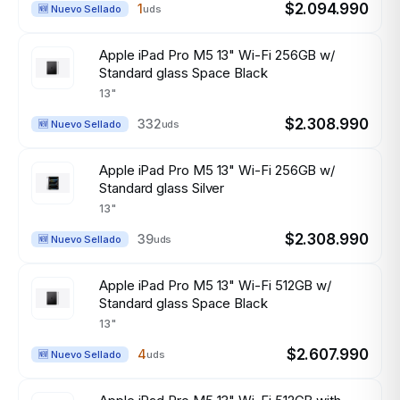
$2.094.990
1
uds
🆕 Nuevo Sellado
Apple iPad Pro M5 13" Wi-Fi 256GB w/
Standard glass Space Black
13"
$2.308.990
332
uds
🆕 Nuevo Sellado
Apple iPad Pro M5 13" Wi-Fi 256GB w/
Standard glass Silver
13"
$2.308.990
39
uds
🆕 Nuevo Sellado
Apple iPad Pro M5 13" Wi-Fi 512GB w/
Standard glass Space Black
13"
$2.607.990
4
uds
🆕 Nuevo Sellado