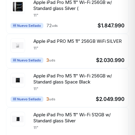
Apple iPad Pro M5 11" Wi-Fi 256GB w/
Standard glass Silver (
11"
$1.847.990
72
uds
🆕 Nuevo Sellado
Apple iPad PRO M5 11" 256GB WiFi SILVER
11"
$2.030.990
3
uds
🆕 Nuevo Sellado
Apple iPad Pro M5 11" Wi-Fi 256GB w/
Standard glass Space Black
11"
$2.049.990
3
uds
🆕 Nuevo Sellado
Apple iPad Pro M5 11" Wi-Fi 512GB w/
Standard glass Silver
11"