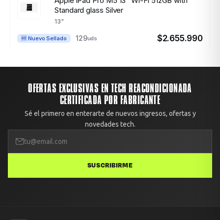
Apple iPad Pro M5 13" Wi-Fi 512GB with
Standard glass Silver
13"
$2.655.990
129
uds
🆕 Nuevo Sellado
OFERTAS EXCLUSIVAS EN TECH REACONDICIONADA
CERTIFICADA POR FABRICANTE
Sé el primero en enterarte de nuevos ingresos, ofertas y
novedades tech.
SUSCRIBIRME