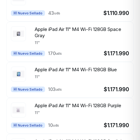
$1.110.990
43
uds
🆕 Nuevo Sellado
Apple iPad Air 11" M4 Wi-Fi 128GB Space
Gray
11"
$1.171.990
170
uds
🆕 Nuevo Sellado
Apple iPad Air 11" M4 Wi-Fi 128GB Blue
11"
$1.171.990
103
uds
🆕 Nuevo Sellado
Apple iPad Air 11" M4 Wi-Fi 128GB Purple
11"
$1.171.990
10
uds
🆕 Nuevo Sellado