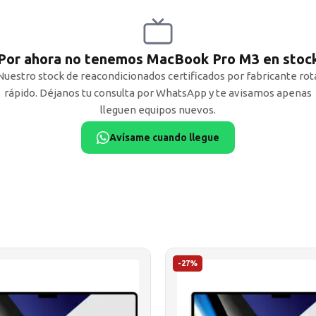
Por ahora no tenemos MacBook Pro M3 en stoc
Nuestro stock de reacondicionados certificados por fabricante rot
rápido. Déjanos tu consulta por WhatsApp y te avisamos apenas
lleguen equipos nuevos.
Avísame cuando llegue
-27%