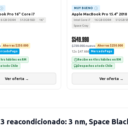
MUY BUENO
?
?
ok Pro 16" Core i7
Apple MacBook Pro 15.4" 2018 I
16 GB DDR4
512GB SSD
16"
Intel Core i7
16 GB DDR4
512GB S
Space Gray
$549.990
o
$799.990 nuevo
Ahorras $250.000
Ahorras $250.000
12x $47.666
ercadoPago
MercadoPago
 hrs hábiles en RM
Recibe en 4 hrs hábiles en RM
a todo Chile
Despachos a todo Chile
Ver oferta →
Ver oferta →
 reacondicionado: 3 nm, Space Black