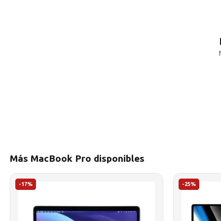
Más MacBook Pro disponibles
-17%
-25%