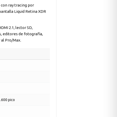
con ray tracing por
pantalla Liquid Retina XDR
DMI 2.1, lector SD,
 editores de fotografía,
 al Pro/Max.
1.600 pico