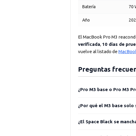
Batería
70 
Año
202
El MacBook Pro M3 reacond
verificada
,
10 días de pru
vuelve al listado de
MacBook
Preguntas frecue
¿Pro M3 base o Pro M3 Pr
¿Por qué el M3 base solo
¿El Space Black se manch