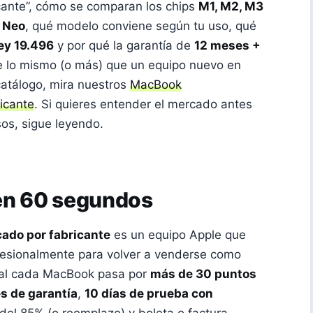
icante”, cómo se comparan los chips
M1, M2, M3
k Neo
, qué modelo conviene según tu uso, qué
ey 19.496
y por qué la garantía de
12 meses +
 lo mismo (o más) que un equipo nuevo en
 catálogo, mira nuestros
MacBook
icante
. Si quieres entender el mercado antes
os, sigue leyendo.
 en 60 segundos
ado por fabricante
es un equipo Apple que
fesionalmente para volver a venderse como
eal cada MacBook pasa por
más de 30 puntos
s de garantía
,
10 días de prueba con