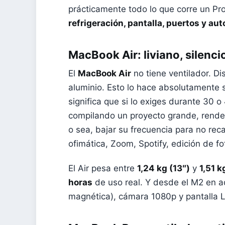
prácticamente todo lo que corre un Pr
refrigeración, pantalla, puertos y a
MacBook Air: liviano, silenci
El
MacBook Air
no tiene ventilador. Di
aluminio. Esto lo hace absolutamente si
significa que si lo exiges durante 30
compilando un proyecto grande, render
o sea, bajar su frecuencia para no rec
ofimática, Zoom, Spotify, edición de fo
El Air pesa entre
1,24 kg (13″)
y
1,51 k
horas
de uso real. Y desde el M2 en a
magnética), cámara 1080p y pantalla L