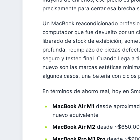
precisamente para cerrar esa brecha si
Un MacBook reacondicionado profesi
computador que fue devuelto por un cli
liberado de stock de exhibición, somet
profunda, reemplazo de piezas defectu
seguro y testeo final. Cuando llega a t
nuevo son las marcas estéticas mínim
algunos casos, una batería con ciclos 
En términos de ahorro real, hoy en Sm
MacBook Air M1
desde aproximad
nuevo equivalente
MacBook Air M2
desde ~$650.00
MacBook Pro M1 Pro
desde ~$900.