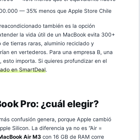
00.000 — 35% menos que Apple Store Chile
r reacondicionado también es la opción
extender la vida útil de un MacBook evita 300+
de tierras raras, aluminio reciclado y
rían en vertederos. Para una empresa B, una
 esto importa. Si quieres profundizar en el
onado en SmartDeal
.
ok Pro: ¿cuál elegir?
e más confusión genera, porque Apple cambió
pple Silicon. La diferencia ya no es “Air =
MacBook Air M3
con 16 GB de RAM corre