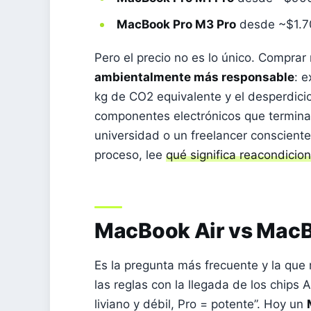
MacBook Pro M3 Pro
desde ~$1.7
Pero el precio no es lo único. Compra
ambientalmente más responsable
: 
kg de CO2 equivalente y el desperdicio 
componentes electrónicos que termina
universidad o un freelancer consciente,
proceso, lee
qué significa reacondici
MacBook Air vs MacBo
Es la pregunta más frecuente y la qu
las reglas con la llegada de los chips A
liviano y débil, Pro = potente”. Hoy un