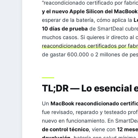
“reacondicionado certificado por fabr
y el nuevo Apple Silicon del MacBoo
esperar de la batería, cómo aplica la
L
10 días de prueba
de SmartDeal cubre
muchos casos. Si quieres ir directo al
reacondicionados certificados por fabr
de gastar 600.000 o 2 millones de pes
TL;DR — Lo esencial
Un
MacBook reacondicionado certific
fue revisado, reparado y testeado pro
nuevo en funcionamiento. En SmartD
de control técnico
, viene con
12 mese