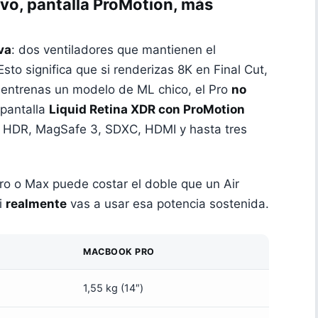
vo, pantalla ProMotion, más
va
: dos ventiladores que mantienen el
sto significa que si renderizas 8K en Final Cut,
 entrenas un modelo de ML chico, el Pro
no
 pantalla
Liquid Retina XDR con ProMotion
its HDR, MagSafe 3, SDXC, HDMI y hasta tres
Pro o Max puede costar el doble que un Air
i
realmente
vas a usar esa potencia sostenida.
MACBOOK PRO
1,55 kg (14″)