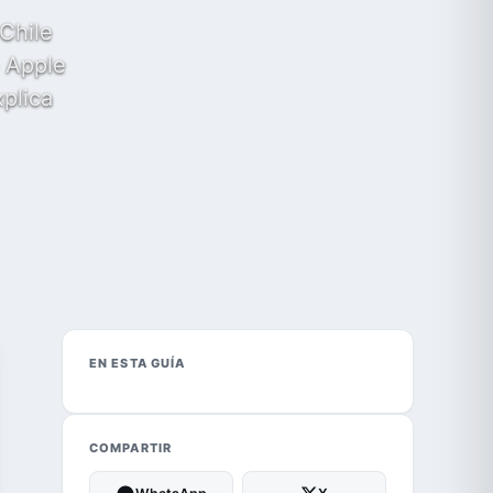
Chile
o Apple
xplica
EN ESTA GUÍA
COMPARTIR