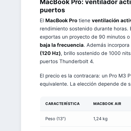
MacBook Pro: ventilador acti
puertos
El
MacBook Pro
tiene
ventilación acti
rendimiento sostenido durante horas. E
exportas un proyecto de 90 minutos o
baja la frecuencia
. Además incorpora
(120 Hz)
, brillo sostenido de 1000 n
puertos Thunderbolt 4.
El precio es la contracara: un Pro M3 
equivalente. La elección depende de s
CARACTERÍSTICA
MACBOOK AIR
Peso (13″)
1,24 kg