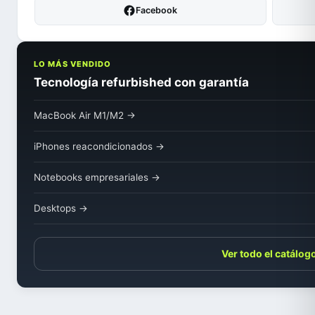
Facebook
LO MÁS VENDIDO
Tecnología refurbished con garantía
MacBook Air M1/M2 →
iPhones reacondicionados →
Notebooks empresariales →
Desktops →
Ver todo el catálog