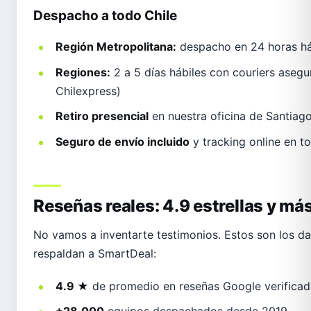
Despacho a todo Chile
Región Metropolitana:
despacho en 24 horas há
Regiones:
2 a 5 días hábiles con couriers asegu
Chilexpress)
Retiro presencial
en nuestra oficina de Santiago
Seguro de envío incluido
y tracking online en t
Reseñas reales: 4.9 estrellas y m
No vamos a inventarte testimonios. Estos son los dat
respaldan a SmartDeal:
4.9 ★
de promedio en reseñas Google verificad