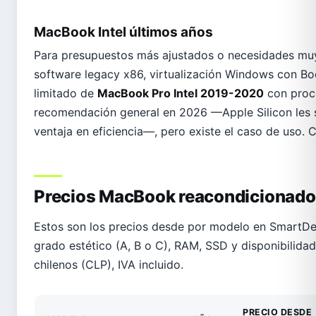
MacBook Intel últimos años
Para presupuestos más ajustados o necesidades muy
software legacy x86, virtualización Windows con B
limitado de
MacBook Pro Intel 2019-2020
con proce
recomendación general en 2026 —Apple Silicon les 
ventaja en eficiencia—, pero existe el caso de uso. C
Precios MacBook reacondicionado 
Estos son los precios desde por modelo en SmartDeal
grado estético (A, B o C), RAM, SSD y disponibilida
chilenos (CLP), IVA incluido.
PRECIO DESDE