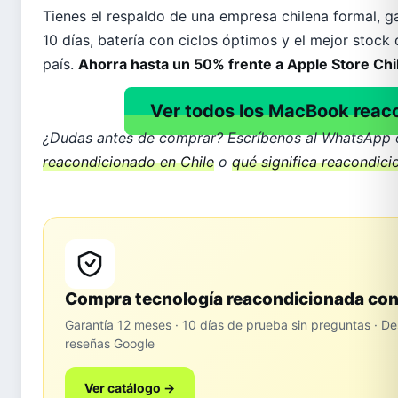
Tienes el respaldo de una empresa chilena formal, g
10 días, batería con ciclos óptimos y el mejor sto
país.
Ahorra hasta un 50% frente a Apple Store Chi
Ver todos los MacBook reac
¿Dudas antes de comprar? Escríbenos al WhatsApp o
reacondicionado en Chile
o
qué significa reacondic
Compra tecnología reacondicionada con 
Garantía 12 meses · 10 días de prueba sin preguntas ·
reseñas Google
Ver catálogo →