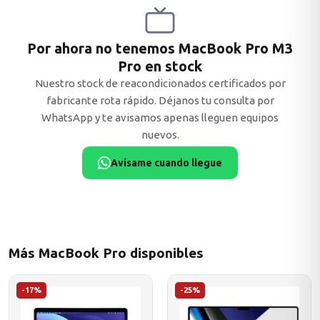
Por ahora no tenemos MacBook Pro M3
Pro en stock
ASUS
Nuestro stock de reacondicionados certificados por
fabricante rota rápido. Déjanos tu consulta por
WhatsApp y te avisamos apenas lleguen equipos
nuevos.
Avísame cuando llegue
ACER
Más MacBook Pro disponibles
-17%
-25%