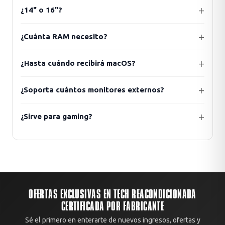
¿14" o 16"?
¿Cuánta RAM necesito?
¿Hasta cuándo recibirá macOS?
¿Soporta cuántos monitores externos?
¿Sirve para gaming?
OFERTAS EXCLUSIVAS EN TECH REACONDICIONADA
CERTIFICADA POR FABRICANTE
Sé el primero en enterarte de nuevos ingresos, ofertas y