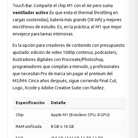
Touch Bar. Comparte el chip M1 con el Air pero suma
ventilador activo
(lo que evita el thermal throttling en
cargas sostenidas), batería más grande (58 Wh) y mejores
micrófonos de estudio. Es, en la práctica, el M1 que mejor
envejece para tareas intensivas.
Es la opción para creadores de contenido con presupuesto
ajustado: edición de video 1080p continuo, podcasters,
ilustradores digitales con Procreate/Photoshop,
programadores que compilan a menudo, y profesionales
que necesitan Pro de marca sin pagar el premium del
M3/M4. Cinco años después, sigue corriendo Final Cut,
Logic, Xcode y Adobe Creative Suite con fluidez.
Especificación
Detalle
Chip
Apple M1 (8 núcleos CPU, 8 GPU)
RAM unificada
8 GB o 16 GB