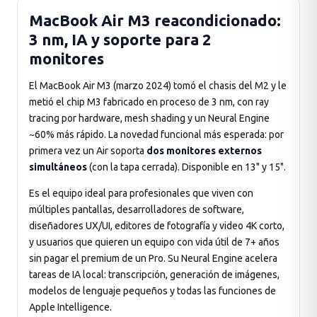
MacBook Air M3 reacondicionado:
3 nm, IA y soporte para 2
monitores
El MacBook Air M3 (marzo 2024) tomó el chasis del M2 y le
metió el chip M3 fabricado en proceso de 3 nm, con ray
tracing por hardware, mesh shading y un Neural Engine
~60% más rápido. La novedad funcional más esperada: por
primera vez un Air soporta
dos monitores externos
simultáneos
(con la tapa cerrada). Disponible en 13" y 15".
Es el equipo ideal para profesionales que viven con
múltiples pantallas, desarrolladores de software,
diseñadores UX/UI, editores de fotografía y video 4K corto,
y usuarios que quieren un equipo con vida útil de 7+ años
sin pagar el premium de un Pro. Su Neural Engine acelera
tareas de IA local: transcripción, generación de imágenes,
modelos de lenguaje pequeños y todas las funciones de
Apple Intelligence.