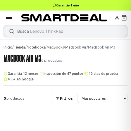
Garantía 1 año
books
ktops
k Air
Busca
Lenovo ThinkPa
|
Inicio
/
Tienda
/
Notebooks
/
MacBooks
/
MacBook Air
/
MacBook Air M3
MACBOOK AIR M3
Gamer
Mini PC
0
productos
·
·
·
Garantía 12 meses
Inspección de 47 puntos
10 días de prueba
4.9★ en Google
0
productos
Filtros
Apple
odos →
ASUS