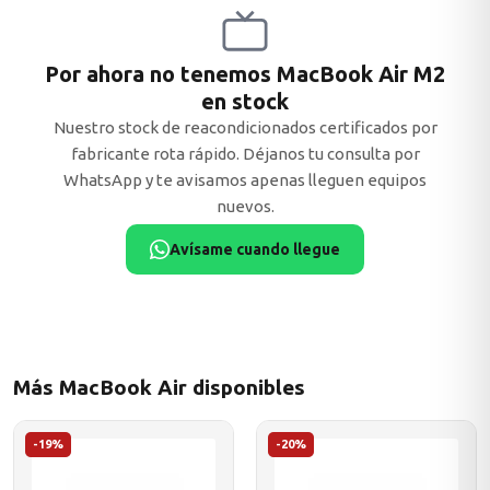
Por ahora no tenemos MacBook Air M2
en stock
ASUS
Nuestro stock de reacondicionados certificados por
fabricante rota rápido. Déjanos tu consulta por
WhatsApp y te avisamos apenas lleguen equipos
nuevos.
Avísame cuando llegue
ACER
Más MacBook Air disponibles
-19%
-20%