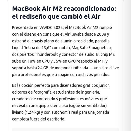
MacBook Air M2 reacondicionado:
el rediseño que cambió el Air
Presentado en WWDC 2022, el MacBook Air M2 rompió
con el diseño en cuña que el Air llevaba desde 2008 y
estrenó el chasis plano de aluminio reciclado, pantalla
Liquid Retina de 13,6" con notch, MagSafe 3 magnético,
dos puertos Thunderbolt y conector de audio. El chip M2
sube un 18% en CPU y 35% en GPU respecto al M1, y
soporta hasta 24 GB de memoria unificada — un salto clave
para profesionales que trabajan con archivos pesados.
Es la opción perfecta para diseñadores gráficos junior,
editores de fotografía, estudiantes de ingeniería,
creadores de contenido y profesionales móviles que
necesitan un equipo silencioso (sigue sin ventilador),
liviano (1,24 kg) y con autonomía real para una jornada
completa fuera del escritorio.