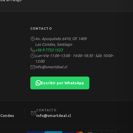
CONTACTO
Av. Apoquindo 6410, Of. 1409
Las Condes, Santiago
+56 9 7753 1523
Lun–Vie 11:00–13:00 · 14:00–18:30 · Sáb 10:00–
13:00
info@smartdeal.cl
Escribir por WhatsApp
CONTACTO
s Condes
info@smartdeal.cl