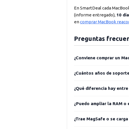
En SmartDeal cada MacBook
(informe entregado),
10 dí
en
comprar MacBook reacon
Preguntas frecue
¿Conviene comprar un Ma
¿Cuántos años de soport
¿Qué diferencia hay entre
¿Puedo ampliar la RAM o 
¿Trae MagSafe o se carga