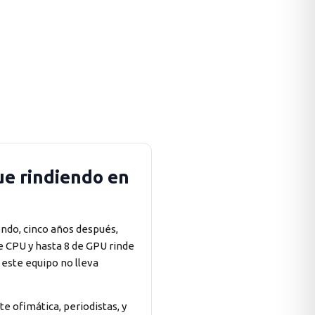
ue rindiendo en
endo, cinco años después,
e CPU y hasta 8 de GPU rinde
este equipo no lleva
te ofimática, periodistas, y