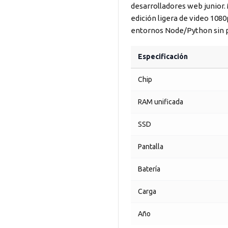
desarrolladores web junior.
edición ligera de video 108
entornos Node/Python sin 
Especificación
Chip
RAM unificada
SSD
Pantalla
Batería
Carga
Año