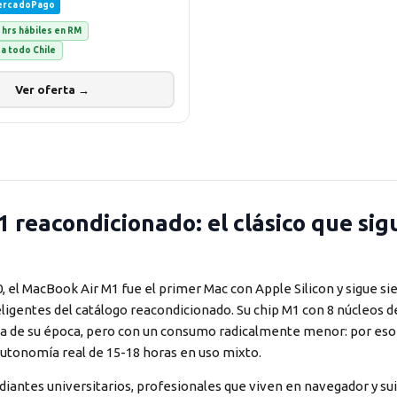
ercadoPago
 hrs hábiles en RM
a todo Chile
Ver oferta →
reacondicionado: el clásico que sig
el MacBook Air M1 fue el primer Mac con Apple Silicon y sigue si
ligentes del catálogo reacondicionado. Su chip M1 con 8 núcleos d
ta de su época, pero con un consumo radicalmente menor: por eso 
utonomía real de 15-18 horas en uso mixto.
tudiantes universitarios, profesionales que viven en navegador y sui