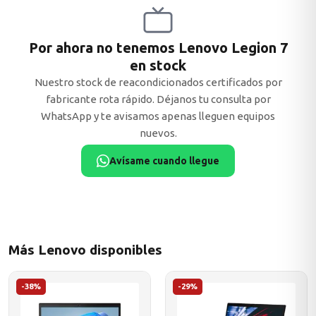
Por ahora no tenemos Lenovo Legion 7
en stock
ASUS
Nuestro stock de reacondicionados certificados por
fabricante rota rápido. Déjanos tu consulta por
WhatsApp y te avisamos apenas lleguen equipos
nuevos.
Avísame cuando llegue
ACER
Más Lenovo disponibles
-38%
-29%