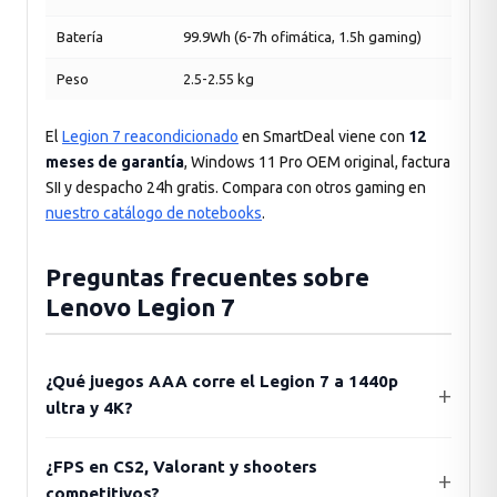
Batería
99.9Wh (6-7h ofimática, 1.5h gaming)
Peso
2.5-2.55 kg
El
Legion 7 reacondicionado
en SmartDeal viene con
12
meses de garantía
, Windows 11 Pro OEM original, factura
SII y despacho 24h gratis. Compara con otros gaming en
nuestro catálogo de notebooks
.
Preguntas frecuentes sobre
Lenovo Legion 7
¿Qué juegos AAA corre el Legion 7 a 1440p
ultra y 4K?
¿FPS en CS2, Valorant y shooters
competitivos?