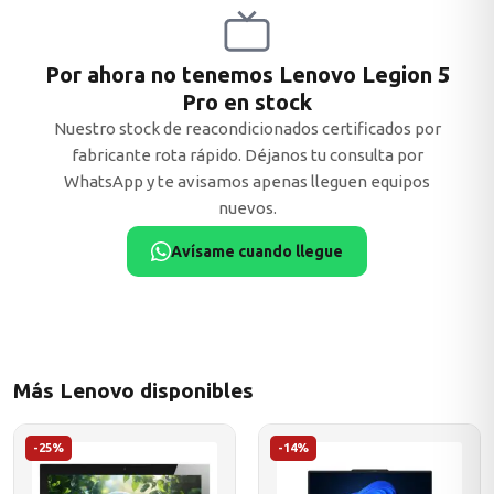
Por ahora no tenemos Lenovo Legion 5
Pro en stock
ASUS
Nuestro stock de reacondicionados certificados por
fabricante rota rápido. Déjanos tu consulta por
WhatsApp y te avisamos apenas lleguen equipos
nuevos.
Avísame cuando llegue
ACER
Más Lenovo disponibles
-25%
-14%