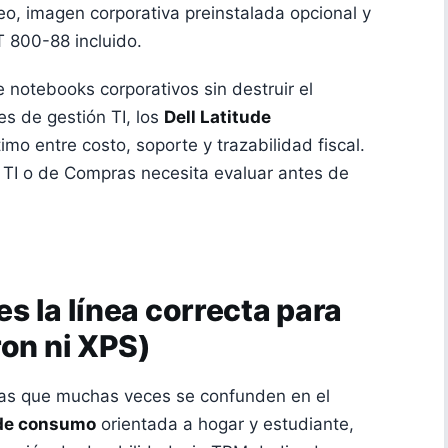
, imagen corporativa preinstalada opcional y
T 800-88 incluido.
e notebooks corporativos sin destruir el
es de gestión TI, los
Dell Latitude
timo entre costo, soporte y trazabilidad fiscal.
r TI o de Compras necesita evaluar antes de
es la línea correcta para
ron ni XPS)
adas que muchas veces se confunden en el
a de consumo
orientada a hogar y estudiante,