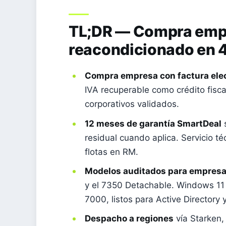
TL;DR — Compra empre
reacondicionado en 
Compra empresa con factura elect
IVA recuperable como crédito fisca
corporativos validados.
12 meses de garantía SmartDeal
s
residual cuando aplica. Servicio té
flotas en RM.
Modelos auditados para empresa
y el 7350 Detachable. Windows 11 P
7000, listos para Active Directory 
Despacho a regiones
vía Starken,