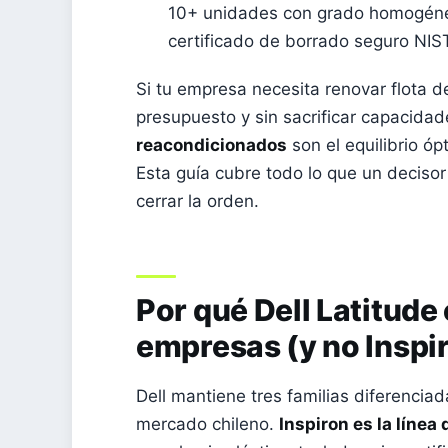
10+ unidades con grado homogéneo
certificado de borrado seguro NIS
Si tu empresa necesita renovar flota d
presupuesto y sin sacrificar capacidad
reacondicionados
son el equilibrio óp
Esta guía cubre todo lo que un deciso
cerrar la orden.
Por qué Dell Latitude 
empresas (y no Inspi
Dell mantiene tres familias diferenci
mercado chileno.
Inspiron es la líne