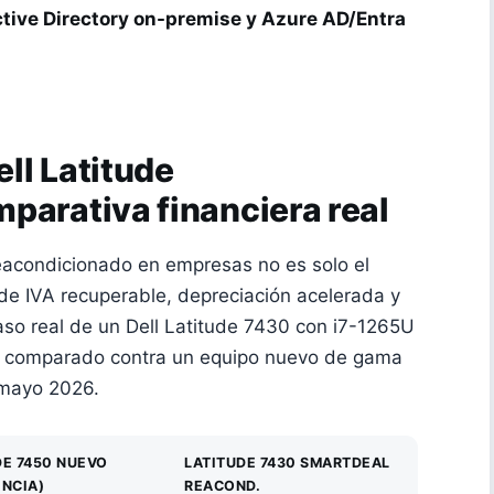
tive Directory on-premise y Azure AD/Entra
ll Latitude
parativa financiera real
eacondicionado en empresas no es solo el
de IVA recuperable, depreciación acelerada y
aso real de un Dell Latitude 7430 con i7-1265U
 comparado contra un equipo nuevo de gama
 mayo 2026.
DE 7450 NUEVO
LATITUDE 7430 SMARTDEAL
ENCIA)
REACOND.