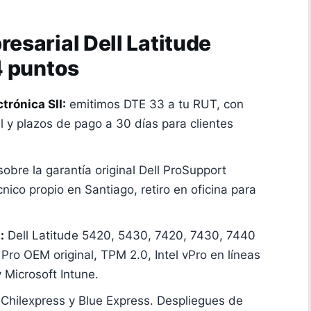
sarial Dell Latitude
4 puntos
rónica SII:
emitimos DTE 33 a tu RUT, con
l y plazos de pago a 30 días para clientes
obre la garantía original Dell ProSupport
cnico propio en Santiago, retiro en oficina para
:
Dell Latitude 5420, 5430, 7420, 7430, 7440
ro OEM original, TPM 2.0, Intel vPro en líneas
y Microsoft Intune.
 Chilexpress y Blue Express. Despliegues de