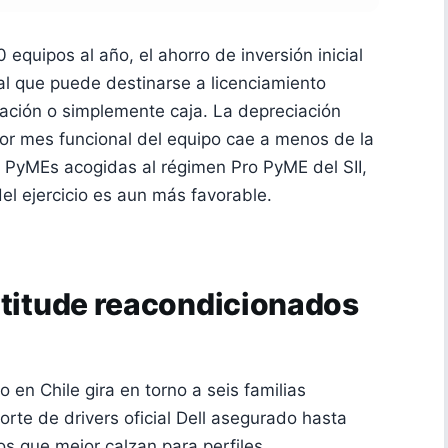
quipos al año, el ahorro de inversión inicial
tal que puede destinarse a licenciamiento
tación o simplemente caja. La depreciación
por mes funcional del equipo cae a menos de la
a PyMEs acogidas al régimen Pro PyME del SII,
del ejercicio es aun más favorable.
atitude reacondicionados
 en Chile gira en torno a seis familias
orte de drivers oficial Dell asegurado hasta
s que mejor calzan para perfiles