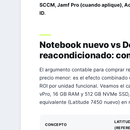
SCCM, Jamf Pro (cuando aplique), Ac
ID
.
Notebook nuevo vs De
reacondicionado: com
El argumento contable para comprar r
precio menor: es el efecto combinado 
ROI por unidad funcional. Veamos el c
vPro, 16 GB RAM y 512 GB NVMe SSD,
equivalente (Latitude 7450 nuevo) en
LATITU
CONCEPTO
(REFER