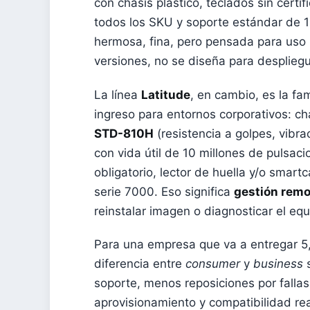
con chasis plástico, teclados sin cert
todos los SKU y soporte estándar de 
hermosa, fina, pero pensada para uso
versiones, no se diseña para despliegu
La línea
Latitude
, en cambio, es la fa
ingreso para entornos corporativos: ch
STD-810H
(resistencia a golpes, vibr
con vida útil de 10 millones de pulsac
obligatorio, lector de huella y/o smart
serie 7000. Eso significa
gestión remo
reinstalar imagen o diagnosticar el e
Para una empresa que va a entregar 5
diferencia entre
consumer
y
business
s
soporte, menos reposiciones por fall
aprovisionamiento y compatibilidad r