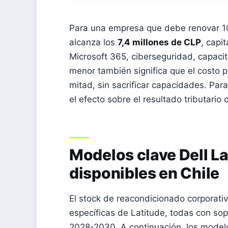
Para una empresa que debe renovar 10 e
alcanza los
7,4 millones de CLP
, capi
Microsoft 365, ciberseguridad, capaci
menor también significa que el costo 
mitad, sin sacrificar capacidades. Par
el efecto sobre el resultado tributario 
Modelos clave Dell L
disponibles en Chile
El stock de reacondicionado corporativo
específicas de Latitude, todas con sop
2028-2030. A continuación, los modelo