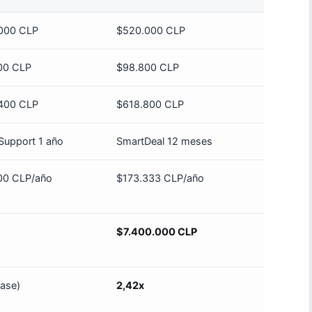
.000 CLP
$520.000 CLP
00 CLP
$98.800 CLP
.400 CLP
$618.800 CLP
oSupport 1 año
SmartDeal 12 meses
00 CLP/año
$173.333 CLP/año
$7.400.000 CLP
base)
2,42x