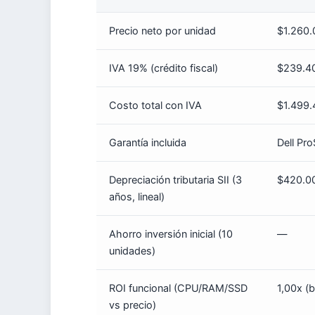
Precio neto por unidad
$1.260
IVA 19% (crédito fiscal)
$239.4
Costo total con IVA
$1.499
Garantía incluida
Dell Pr
Depreciación tributaria SII (3
$420.0
años, lineal)
Ahorro inversión inicial (10
—
unidades)
ROI funcional (CPU/RAM/SSD
1,00x (
vs precio)