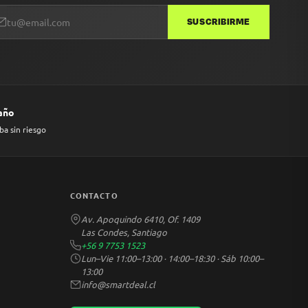
SUSCRIBIRME
 año
ba sin riesgo
CONTACTO
Av. Apoquindo 6410, Of. 1409
Las Condes, Santiago
+56 9 7753 1523
Lun–Vie 11:00–13:00 · 14:00–18:30 · Sáb 10:00–
13:00
info@smartdeal.cl