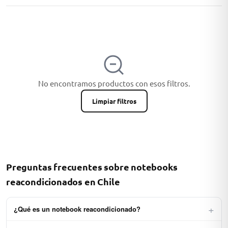
ASUS
No encontramos productos con esos filtros.
Limpiar filtros
ACER
Preguntas frecuentes sobre notebooks
reacondicionados en Chile
+
¿Qué es un notebook reacondicionado?
Un notebook reacondicionado es un equipo usado o de retorno